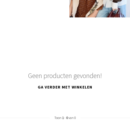
Geen producten gevonden!
GA VERDER MET WINKELEN
Toon
1
-
0
van 0