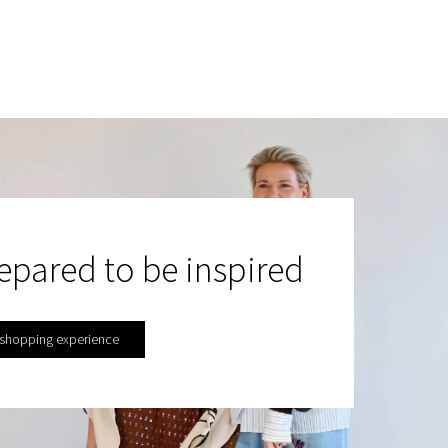
epared to be inspired
 shopping experience