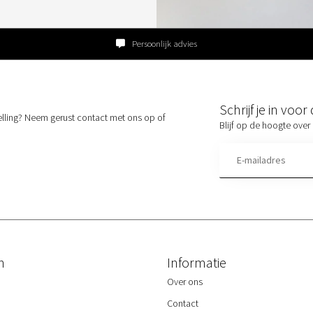
Persoonlijk advies
Schrijf je in voo
elling? Neem gerust contact met ons op of
Blijf op de hoogte over 
n
Informatie
Over ons
Contact