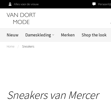
Alles voor de vrouw
Persoonlij
Nieuw
Dameskleding
Merken
Shop the look
Home
/
Sneakers
Sneakers van Mercer