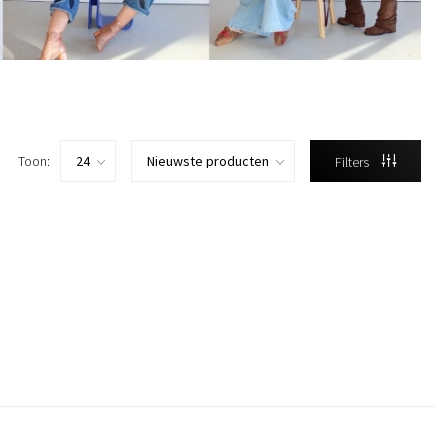
Toon:
Filters