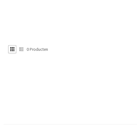
0
Producten