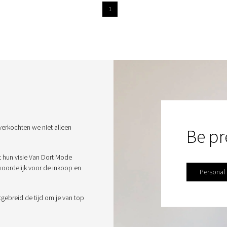
1
verkochten we niet alleen
Be pr
t hun visie Van Dort Mode
twoordelijk voor de inkoop en
Personal
tgebreid de tijd om je van top