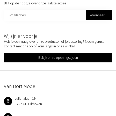
Blijf op de hoogte over onze laatste acties
Abonneer
Wij zijn er voor je
Heb je een vraag over onze producten of je bestelling? Neem gerust
contact met ons op of kom langs in onze winkel!
Bekijk onze openingstijden
Van Dort Mode
Julianalaan 19
3722 GD Bilthoven