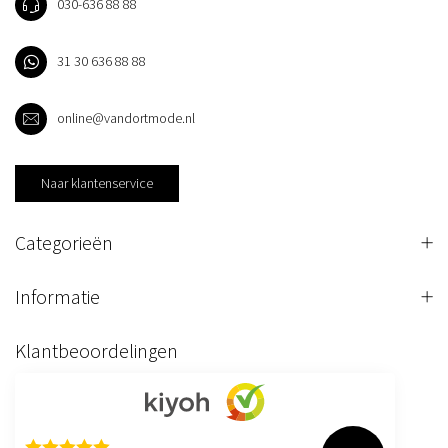
030-636 88 88
31 30 636 88 88
online@vandortmode.nl
Naar klantenservice
Categorieën
Informatie
Klantbeoordelingen