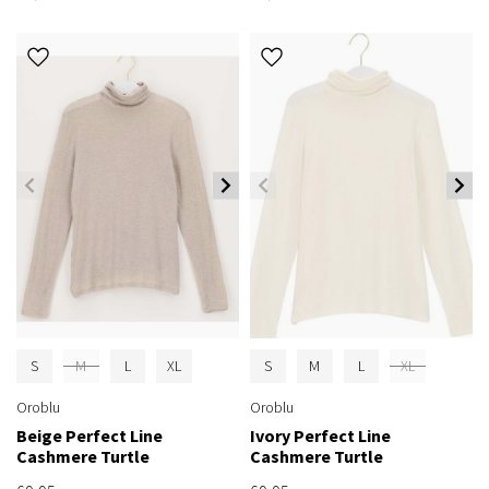
S
M
L
XL
S
M
L
XL
Oroblu
Oroblu
Beige Perfect Line
Ivory Perfect Line
Cashmere Turtle
Cashmere Turtle