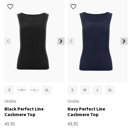
S
M
L
XL
S
M
L
XL
Oroblu
Oroblu
Black Perfect Line
Navy Perfect Line
Cashmere Top
Cashmere Top
49,95
49,95