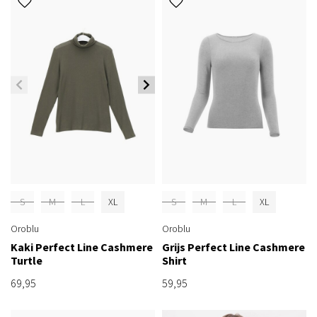
S
M
L
XL
S
M
L
XL
Oroblu
Oroblu
Kaki Perfect Line Cashmere
Grijs Perfect Line Cashmere
Turtle
Shirt
69,95
59,95