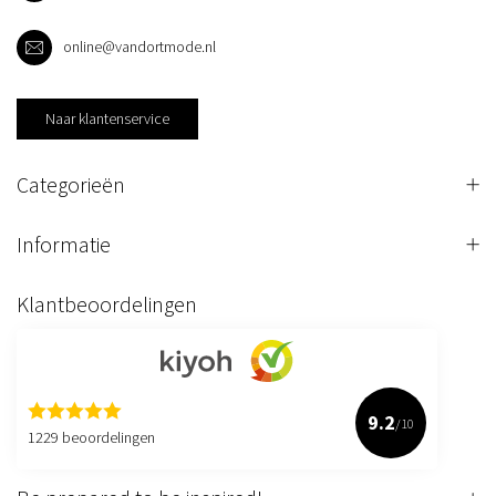
online@vandortmode.nl
Naar klantenservice
Categorieën
Informatie
Klantbeoordelingen
9.2
/10
1229 beoordelingen