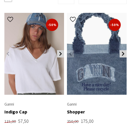
-50%
-50%
Ganni
Ganni
Indigo Cap
Shopper
57,50
175,00
115,00
350,00