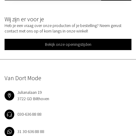
Wij zijn er voor je
Heb je een vraag over onze producten of je bestelling? Neem gerust
contact met ons op of kom langs in onze winkel!
Bekijk onze openingstijden
Van Dort Mode
Julianalaan 19
3722 GD Bilthoven
030-636 88 88
31 30 636 88 88