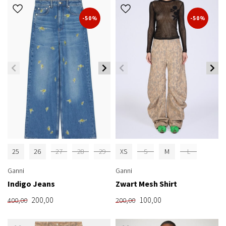
-50%
-50%
25
26
27
28
29
XS
S
M
L
Ganni
Ganni
Indigo Jeans
Zwart Mesh Shirt
200,00
100,00
400,00
200,00