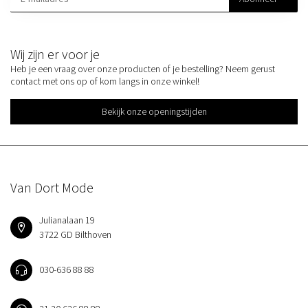
Wij zijn er voor je
Heb je een vraag over onze producten of je bestelling? Neem gerust
contact met ons op of kom langs in onze winkel!
Bekijk onze openingstijden
Van Dort Mode
Julianalaan 19
3722 GD Bilthoven
030-636 88 88