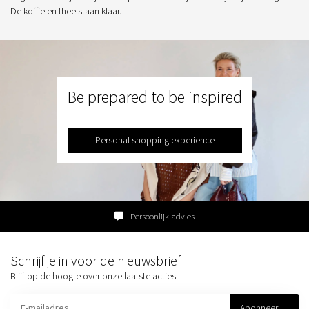
De koffie en thee staan klaar.
Be prepared to be inspired
Personal shopping experience
Persoonlijk advies
Schrijf je in voor de nieuwsbrief
Blijf op de hoogte over onze laatste acties
Abonneer