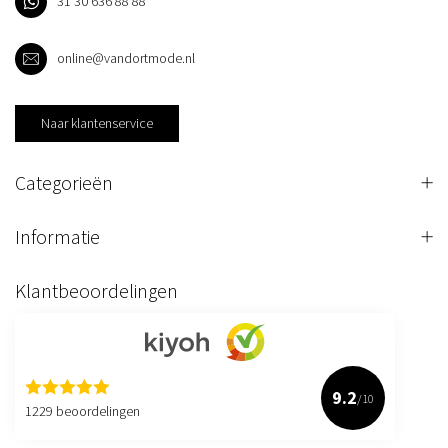
31 30 636 88 88
online@vandortmode.nl
Naar klantenservice
Categorieën
Informatie
Klantbeoordelingen
9.2
/10
1229 beoordelingen