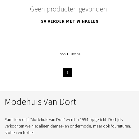
Geen producten gevonden!
GA VERDER MET WINKELEN
Toon
1
-
0
van 0
1
Modehuis Van Dort
Familiebedrijf ‘Modehuis van Dort’ werd in 1954 opgericht. Destijds
verkochten we niet alleen dames- en ondermode, maar ook fournituren,
stoffen en textiel.