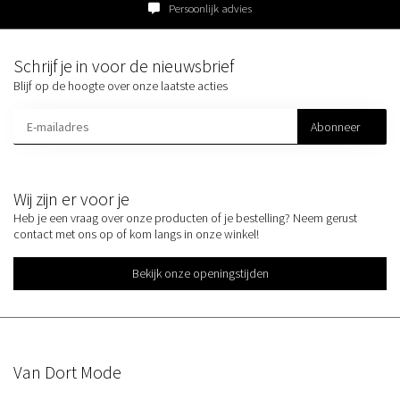
Persoonlijk advies
Schrijf je in voor de nieuwsbrief
Blijf op de hoogte over onze laatste acties
Abonneer
Wij zijn er voor je
Heb je een vraag over onze producten of je bestelling? Neem gerust
contact met ons op of kom langs in onze winkel!
Bekijk onze openingstijden
Van Dort Mode