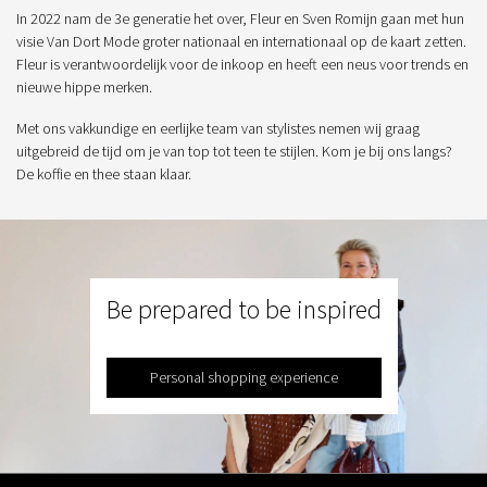
In 2022 nam de 3e generatie het over, Fleur en Sven Romijn gaan met hun
visie Van Dort Mode groter nationaal en internationaal op de kaart zetten.
Fleur is verantwoordelijk voor de inkoop en heeft een neus voor trends en
nieuwe hippe merken.
Met ons vakkundige en eerlijke team van stylistes nemen wij graag
uitgebreid de tijd om je van top tot teen te stijlen. Kom je bij ons langs?
De koffie en thee staan klaar.
Be prepared to be inspired
Personal shopping experience