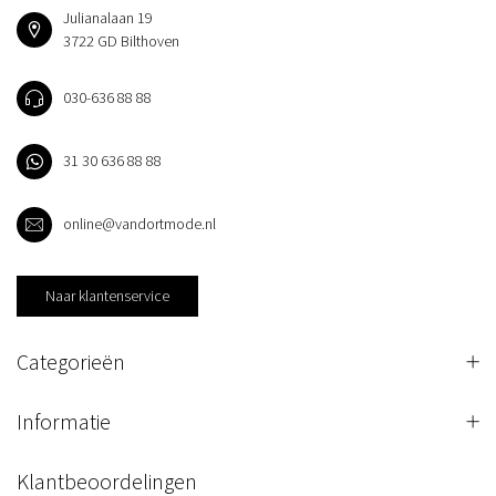
Julianalaan 19
3722 GD Bilthoven
030-636 88 88
31 30 636 88 88
online@vandortmode.nl
Naar klantenservice
Categorieën
Informatie
Klantbeoordelingen