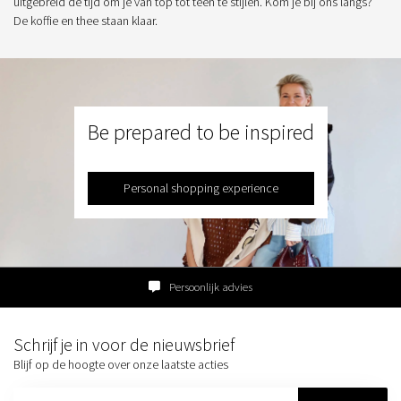
uitgebreid de tijd om je van top tot teen te stijlen. Kom je bij ons langs?
De koffie en thee staan klaar.
Be prepared to be inspired
Personal shopping experience
Persoonlijk advies
Schrijf je in voor de nieuwsbrief
Blijf op de hoogte over onze laatste acties