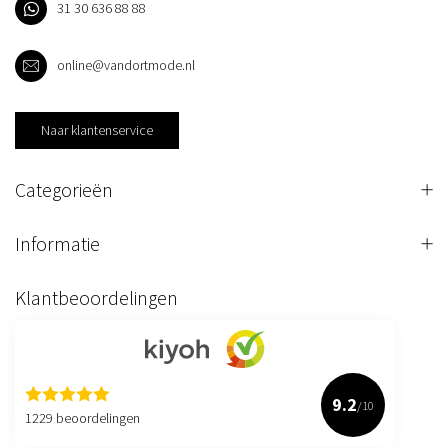
31 30 636 88 88
online@vandortmode.nl
Naar klantenservice
Categorieën
Informatie
Klantbeoordelingen
9.2
/10
1229 beoordelingen