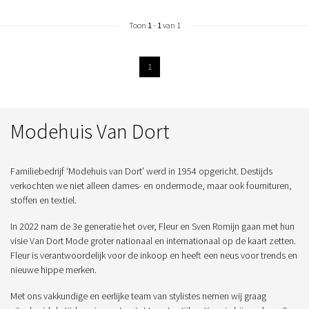
Toon
1
-
1
van 1
1
Modehuis Van Dort
Familiebedrijf ‘Modehuis van Dort’ werd in 1954 opgericht. Destijds
verkochten we niet alleen dames- en ondermode, maar ook fournituren,
stoffen en textiel.
In 2022 nam de 3e generatie het over, Fleur en Sven Romijn gaan met hun
visie Van Dort Mode groter nationaal en internationaal op de kaart zetten.
Fleur is verantwoordelijk voor de inkoop en heeft een neus voor trends en
nieuwe hippe merken.
Met ons vakkundige en eerlijke team van stylistes nemen wij graag