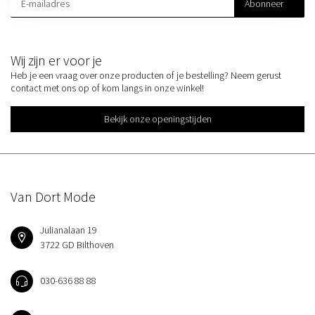
Abonneer
Wij zijn er voor je
Heb je een vraag over onze producten of je bestelling? Neem gerust
contact met ons op of kom langs in onze winkel!
Bekijk onze openingstijden
Van Dort Mode
Julianalaan 19
3722 GD Bilthoven
030-636 88 88