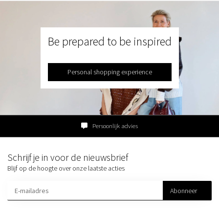
Be prepared to be inspired
Personal shopping experience
Persoonlijk advies
Schrijf je in voor de nieuwsbrief
Blijf op de hoogte over onze laatste acties
Abonneer