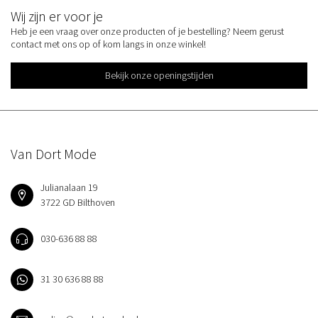
Wij zijn er voor je
Heb je een vraag over onze producten of je bestelling? Neem gerust
contact met ons op of kom langs in onze winkel!
Bekijk onze openingstijden
Van Dort Mode
Julianalaan 19
3722 GD Bilthoven
030-636 88 88
31 30 636 88 88