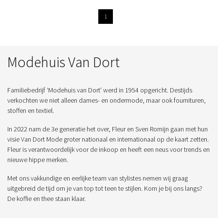
1
Modehuis Van Dort
Familiebedrijf ‘Modehuis van Dort’ werd in 1954 opgericht. Destijds
verkochten we niet alleen dames- en ondermode, maar ook fournituren,
stoffen en textiel.
In 2022 nam de 3e generatie het over, Fleur en Sven Romijn gaan met hun
visie Van Dort Mode groter nationaal en internationaal op de kaart zetten.
Fleur is verantwoordelijk voor de inkoop en heeft een neus voor trends en
nieuwe hippe merken.
Met ons vakkundige en eerlijke team van stylistes nemen wij graag
uitgebreid de tijd om je van top tot teen te stijlen. Kom je bij ons langs?
De koffie en thee staan klaar.