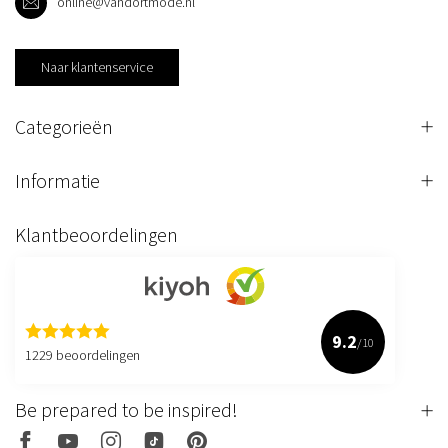
online@vandortmode.nl
Naar klantenservice
Categorieën
Informatie
Klantbeoordelingen
9.2
/10
1229 beoordelingen
Be prepared to be inspired!