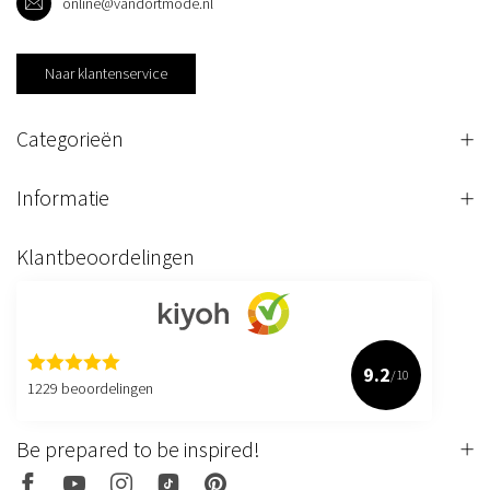
online@vandortmode.nl
Naar klantenservice
Categorieën
Informatie
Klantbeoordelingen
9.2
/10
1229 beoordelingen
Be prepared to be inspired!