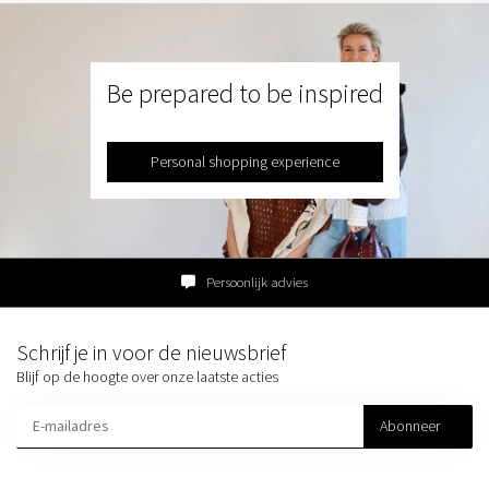
Be prepared to be inspired
Personal shopping experience
Persoonlijk advies
Schrijf je in voor de nieuwsbrief
Blijf op de hoogte over onze laatste acties
Abonneer