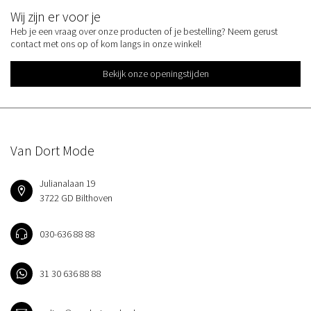
Wij zijn er voor je
Heb je een vraag over onze producten of je bestelling? Neem gerust
contact met ons op of kom langs in onze winkel!
Bekijk onze openingstijden
Van Dort Mode
Julianalaan 19
3722 GD Bilthoven
030-636 88 88
31 30 636 88 88