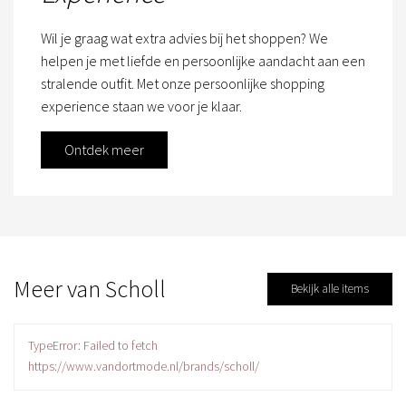
Wil je graag wat extra advies bij het shoppen? We
helpen je met liefde en persoonlijke aandacht aan een
stralende outfit. Met onze persoonlijke shopping
experience staan we voor je klaar.
Ontdek meer
Meer van Scholl
Bekijk alle items
TypeError: Failed to fetch
https://www.vandortmode.nl/brands/scholl/