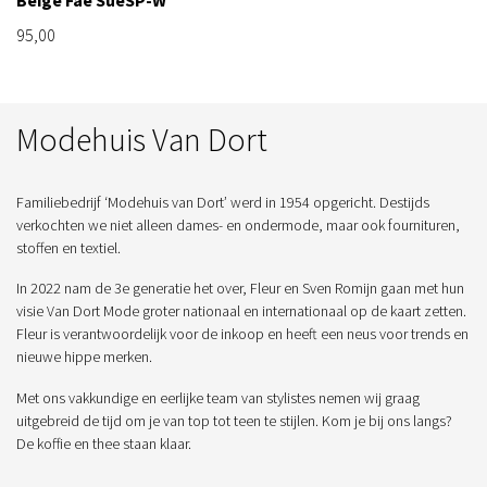
95,00
Modehuis Van Dort
Familiebedrijf ‘Modehuis van Dort’ werd in 1954 opgericht. Destijds
verkochten we niet alleen dames- en ondermode, maar ook fournituren,
stoffen en textiel.
In 2022 nam de 3e generatie het over, Fleur en Sven Romijn gaan met hun
visie Van Dort Mode groter nationaal en internationaal op de kaart zetten.
Fleur is verantwoordelijk voor de inkoop en heeft een neus voor trends en
nieuwe hippe merken.
Met ons vakkundige en eerlijke team van stylistes nemen wij graag
uitgebreid de tijd om je van top tot teen te stijlen. Kom je bij ons langs?
De koffie en thee staan klaar.