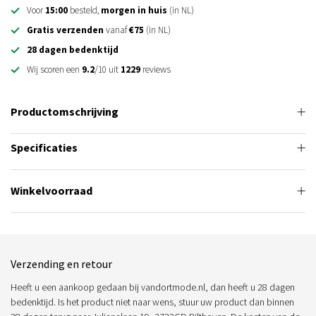
Voor
15:00
besteld,
morgen in huis
(in NL)
Gratis verzenden
vanaf
€75
(in NL)
28 dagen bedenktijd
Wij scoren een
9.2
/10 uit
1229
reviews
Productomschrijving
Specificaties
Winkelvoorraad
Verzending en retour
Heeft u een aankoop gedaan bij vandortmode.nl, dan heeft u 28 dagen
bedenktijd. Is het product niet naar wens, stuur uw product dan binnen