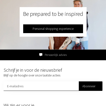
Be prepared to be inspired
Personal shopping experience
Persoonlijk advies
Schrijf je in voor de nieuwsbrief
Blijf op de hoogte over onze laatste acties
Abonneer
Wij zijn er voor je