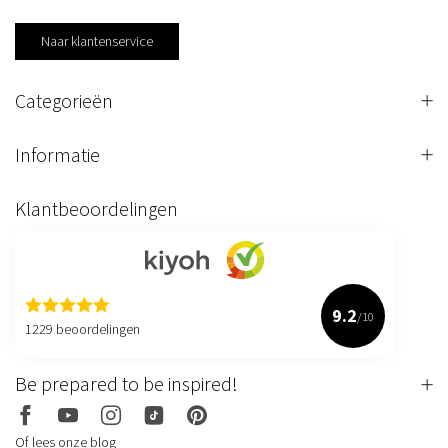
Naar klantenservice
Categorieën
Informatie
Klantbeoordelingen
9.2
/10
1229 beoordelingen
Be prepared to be inspired!
Of lees onze blog