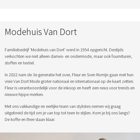
Modehuis Van Dort
Familiebedrijf ‘Modehuis van Dort’ werd in 1954 opgericht. Destijds
verkochten we niet alleen dames- en ondermode, maar ook fournituren,
stoffen en textiel.
In 2022 nam de 3e generatie het over, Fleur en Sven Romijn gaan met hun
visie Van Dort Mode groter nationaal en internationaal op de kaart zetten.
Fleur is verantwoordelijk voor de inkoop en heeft een neus voor trends en
nieuwe hippe merken.
Met ons vakkundige en eerlijke team van stylistes nemen wij graag
uitgebreid de tijd om je van top tot teen te stijlen. Kom je bij ons langs?
De koffie en thee staan klaar.