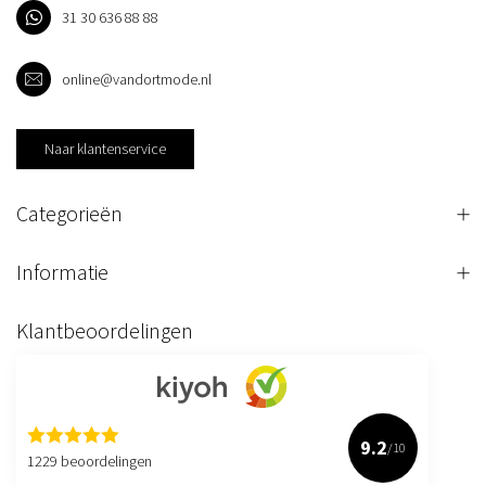
31 30 636 88 88
online@vandortmode.nl
Naar klantenservice
Categorieën
Informatie
Klantbeoordelingen
9.2
/10
1229 beoordelingen