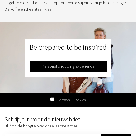
uitgebreid de tijd om je van top tot teen te stijlen. Kom je bij ons langs?
De koffie en thee staan klaar.
Be prepared to be inspired
Personal shopping experience
Persoonlijk advies
Schrijf je in voor de nieuwsbrief
Blijf op de hoogte over onze laatste acties