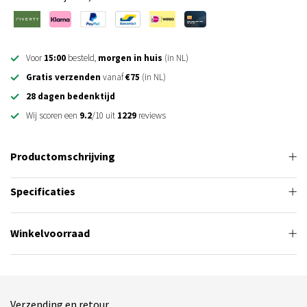
Voor
15:00
besteld,
morgen in huis
(in NL)
Gratis verzenden
vanaf
€75
(in NL)
28 dagen bedenktijd
Wij scoren een
9.2
/10 uit
1229
reviews
Productomschrijving
Specificaties
Winkelvoorraad
Verzending en retour