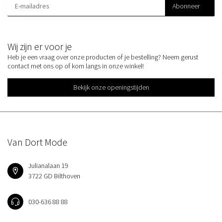
Abonneer
Wij zijn er voor je
Heb je een vraag over onze producten of je bestelling? Neem gerust
contact met ons op of kom langs in onze winkel!
Bekijk onze openingstijden
Van Dort Mode
Julianalaan 19
3722 GD Bilthoven
030-636 88 88