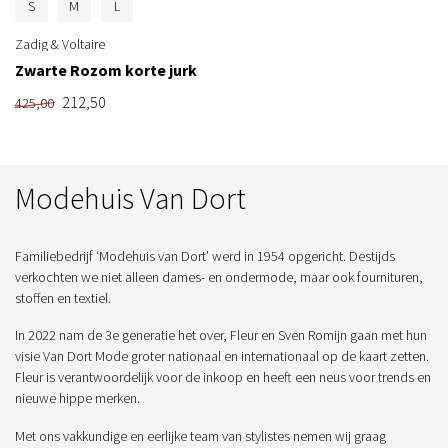
S
M
L
Zadig & Voltaire
Zwarte Rozom korte jurk
212,50
425,00
Modehuis Van Dort
Familiebedrijf ‘Modehuis van Dort’ werd in 1954 opgericht. Destijds
verkochten we niet alleen dames- en ondermode, maar ook fournituren,
stoffen en textiel.
In 2022 nam de 3e generatie het over, Fleur en Sven Romijn gaan met hun
visie Van Dort Mode groter nationaal en internationaal op de kaart zetten.
Fleur is verantwoordelijk voor de inkoop en heeft een neus voor trends en
nieuwe hippe merken.
Met ons vakkundige en eerlijke team van stylistes nemen wij graag