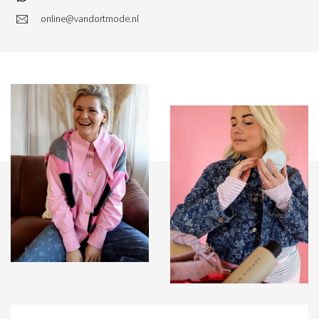
online@vandortmode.nl