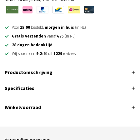
Voor
15:00
besteld,
morgen in huis
(in NL)
Gratis verzenden
vanaf
€75
(in NL)
28 dagen bedenktijd
Wij scoren een
9.2
/10 uit
1229
reviews
Productomschrijving
Specificaties
Winkelvoorraad
Verzending en retour