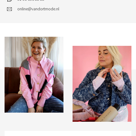
online@vandortmode.nl