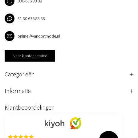
030-636 88 88
31 30 636 88 88
online@vandortmode.nl
Naar klantenservice
Categorieën
Informatie
Klantbeoordelingen