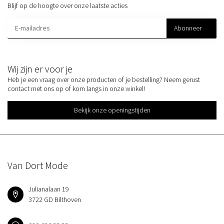
Blijf op de hoogte over onze laatste acties
Abonneer
Wij zijn er voor je
Heb je een vraag over onze producten of je bestelling? Neem gerust
contact met ons op of kom langs in onze winkel!
Bekijk onze openingstijden
Van Dort Mode
Julianalaan 19
3722 GD Bilthoven