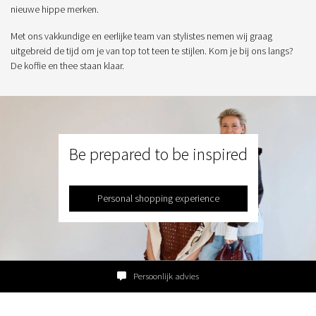
nieuwe hippe merken.
Met ons vakkundige en eerlijke team van stylistes nemen wij graag
uitgebreid de tijd om je van top tot teen te stijlen. Kom je bij ons langs?
De koffie en thee staan klaar.
Be prepared to be inspired
Personal shopping experience
Persoonlijk advies