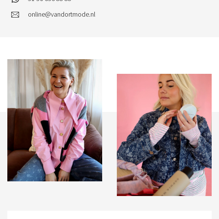
online@vandortmode.nl