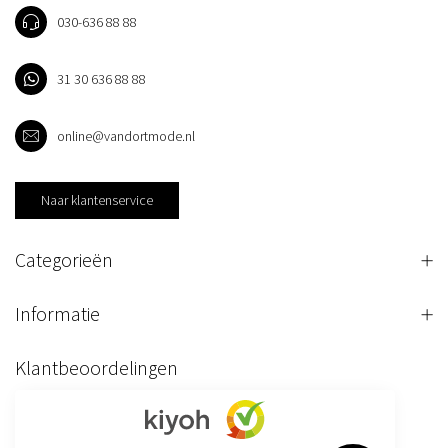
030-636 88 88
31 30 636 88 88
online@vandortmode.nl
Naar klantenservice
Categorieën
Informatie
Klantbeoordelingen