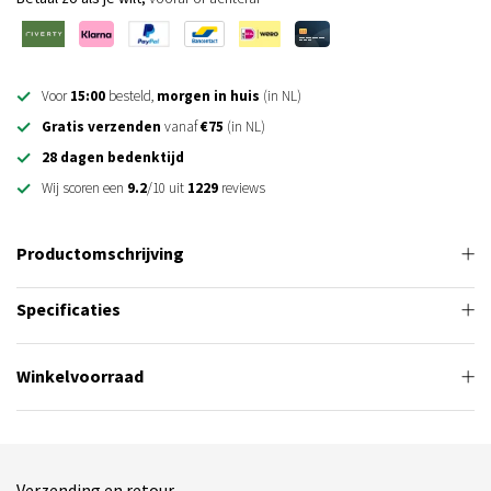
Voor
15:00
besteld,
morgen in huis
(in NL)
Gratis verzenden
vanaf
€75
(in NL)
28 dagen bedenktijd
Wij scoren een
9.2
/10 uit
1229
reviews
Productomschrijving
Specificaties
Winkelvoorraad
Verzending en retour