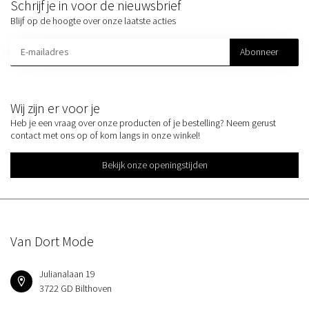
Schrijf je in voor de nieuwsbrief
Blijf op de hoogte over onze laatste acties
Abonneer
Wij zijn er voor je
Heb je een vraag over onze producten of je bestelling? Neem gerust
contact met ons op of kom langs in onze winkel!
Bekijk onze openingstijden
Van Dort Mode
Julianalaan 19
3722 GD Bilthoven