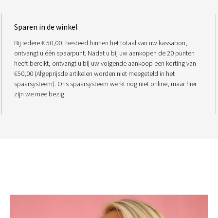
Sparen in de winkel
Bij iedere € 50,00, besteed binnen het totaal van uw kassabon,
ontvangt u één spaarpunt. Nadat u bij uw aankopen de 20 punten
heeft bereikt, ontvangt u bij uw volgende aankoop een korting van
€50,00 (Afgeprijsde artikelen worden niet meegeteld in het
spaarsysteem). Ons spaarsysteem werkt nog niet online, maar hier
zijn we mee bezig.