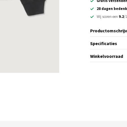
Gratis verzende
28 dagen bedenk
Wij scoren een
9.2
/1
Productomschrijv
Specificaties
Winkelvoorraad