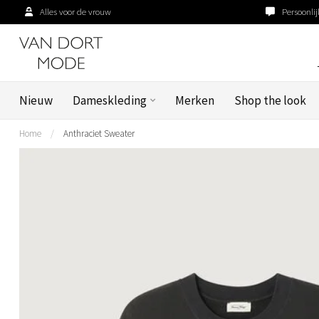
Alles voor de vrouw
Persoonlij
Nieuw
Dameskleding
Merken
Shop the look
Home
/
Anthraciet Sweater