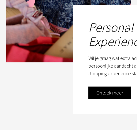
Personal
Experien
Wil je graag wat extra a
persoonlijke aandacht aa
shopping experience sta
Ontdek meer