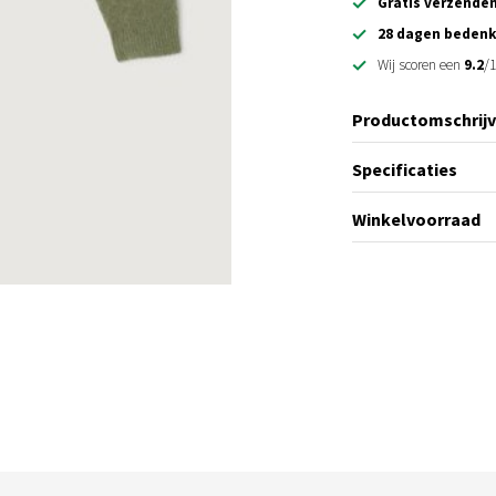
Gratis verzende
28 dagen bedenk
Wij scoren een
9.2
/1
Productomschrijv
Specificaties
Winkelvoorraad