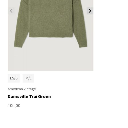
ES/S
M/L
American Vintage
Damsville Trui Groen
100,00