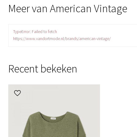
Meer van American Vintage
TypeError: Failed to fetch
https://www.vandortmode.nl/brands/american-vintage/
Recent bekeken