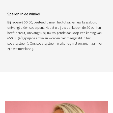
Sparen in de winkel
Bij iedere € 50,00, besteed binnen het totaal van uw kassabon,
ontvangt u één spaarpunt. Nadat u bij uw aankopen de 20 punten
heeft bereikt, ontvangt u bij uw volgende aankoop een korting van
€50,00 (Afgeprijsde artikelen worden niet meegeteld in het
spaarsysteem). Ons spaarsysteem werkt nog niet online, maar hier
zijn we mee bezig.