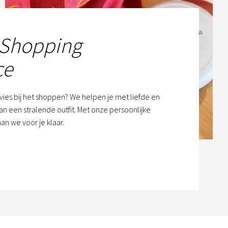
 Shopping
ce
dvies bij het shoppen? We helpen je met liefde en
n een stralende outfit. Met onze persoonlijke
an we voor je klaar.