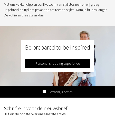
Met ons vakkundige en eerlijke team van stylistes nemen wij graag
uitgebreid de tijd om je van top tot teen te stijlen. Kom je bij ons langs?
De koffie en thee staan klaar.
Be prepared to be inspired
Personal shopping experience
Persoonlijk advies
Schrijf je in voor de nieuwsbrief
Blijf op de hoogte over onze laatste acties