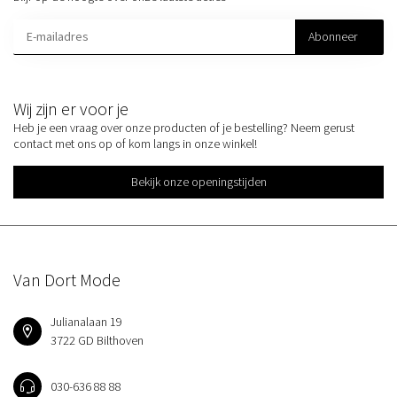
Abonneer
Wij zijn er voor je
Heb je een vraag over onze producten of je bestelling? Neem gerust
contact met ons op of kom langs in onze winkel!
Bekijk onze openingstijden
Van Dort Mode
Julianalaan 19
3722 GD Bilthoven
030-636 88 88