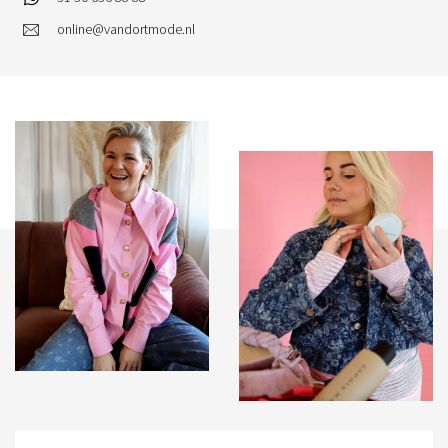
online@vandortmode.nl