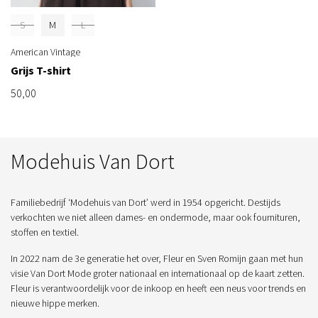
S
M
L
American Vintage
Grijs T-shirt
50,00
Modehuis Van Dort
Familiebedrijf ‘Modehuis van Dort’ werd in 1954 opgericht. Destijds
verkochten we niet alleen dames- en ondermode, maar ook fournituren,
stoffen en textiel.
In 2022 nam de 3e generatie het over, Fleur en Sven Romijn gaan met hun
visie Van Dort Mode groter nationaal en internationaal op de kaart zetten.
Fleur is verantwoordelijk voor de inkoop en heeft een neus voor trends en
nieuwe hippe merken.