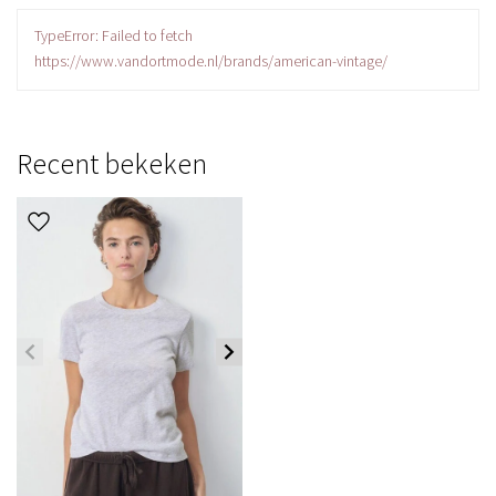
TypeError: Failed to fetch
https://www.vandortmode.nl/brands/american-vintage/
Recent bekeken