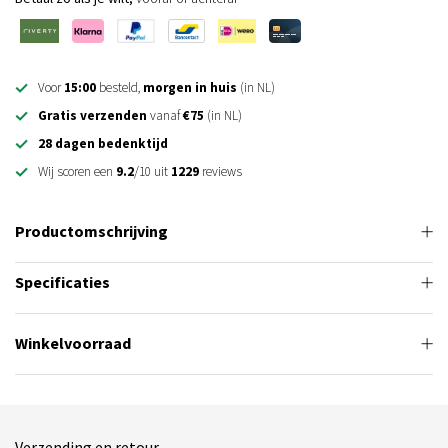
Voor
15:00
besteld,
morgen in huis
(in NL)
Gratis verzenden
vanaf
€75
(in NL)
28 dagen bedenktijd
Wij scoren een
9.2
/10 uit
1229
reviews
Productomschrijving
Specificaties
Winkelvoorraad
Verzending en retour