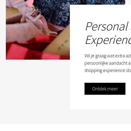
Personal
Experien
Wil je graag wat extra a
persoonlijke aandacht aa
shopping experience sta
Ontdek meer