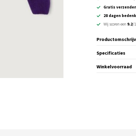
Gratis verzende
28 dagen bedenk
Wij scoren een
9.2
/1
Productomschrijv
Specificaties
Winkelvoorraad