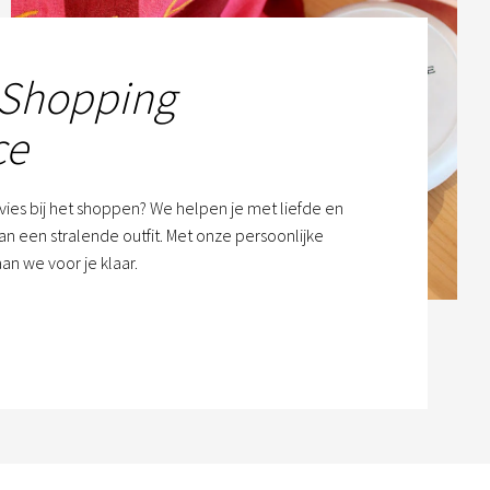
 Shopping
ce
dvies bij het shoppen? We helpen je met liefde en
n een stralende outfit. Met onze persoonlijke
an we voor je klaar.