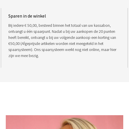
Sparen in de winkel
Bij iedere € 50,00, besteed binnen het totaal van uw kassabon,
ontvangt u één spaarpunt. Nadat u bij uw aankopen de 20 punten
heeft bereikt, ontvangt u bij uw volgende aankoop een korting van
€50,00 (Afgeprijsde artikelen worden niet meegeteld in het
spaarsysteem). Ons spaarsysteem werkt nog niet online, maar hier
zijn we mee bezig.