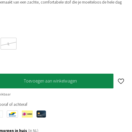
 gemaakt van een zachte, comfortabele stof die je moeiteloos de hele dag
L
Toevoegen aan winkelwagen
hikbaar
oraf of achteraf
morgen in huis
(in NL)