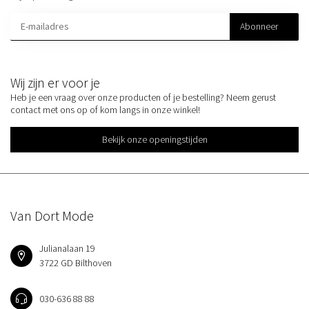
Abonneer
Wij zijn er voor je
Heb je een vraag over onze producten of je bestelling? Neem gerust
contact met ons op of kom langs in onze winkel!
Bekijk onze openingstijden
Van Dort Mode
Julianalaan 19
3722 GD Bilthoven
030-636 88 88