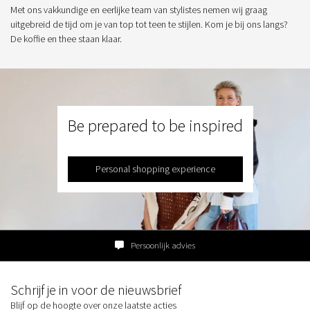
Met ons vakkundige en eerlijke team van stylistes nemen wij graag
uitgebreid de tijd om je van top tot teen te stijlen. Kom je bij ons langs?
De koffie en thee staan klaar.
Be prepared to be inspired
Personal shopping experience
Persoonlijk advies
Schrijf je in voor de nieuwsbrief
Blijf op de hoogte over onze laatste acties