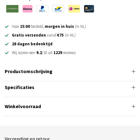
Voor
15:00
besteld,
morgen in huis
(in NL)
Gratis verzenden
vanaf
€75
(in NL)
28 dagen bedenktijd
Wij scoren een
9.2
/10 uit
1229
reviews
Productomschrijving
Specificaties
Winkelvoorraad
Verzending en retour