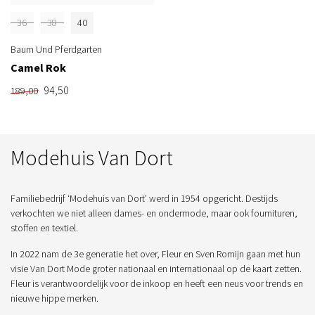
36
38
40
Baum Und Pferdgarten
Camel Rok
94,50
189,00
Modehuis Van Dort
Familiebedrijf ‘Modehuis van Dort’ werd in 1954 opgericht. Destijds
verkochten we niet alleen dames- en ondermode, maar ook fournituren,
stoffen en textiel.
In 2022 nam de 3e generatie het over, Fleur en Sven Romijn gaan met hun
visie Van Dort Mode groter nationaal en internationaal op de kaart zetten.
Fleur is verantwoordelijk voor de inkoop en heeft een neus voor trends en
nieuwe hippe merken.