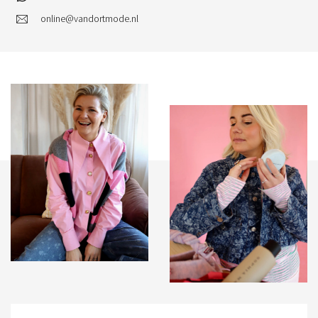
online@vandortmode.nl