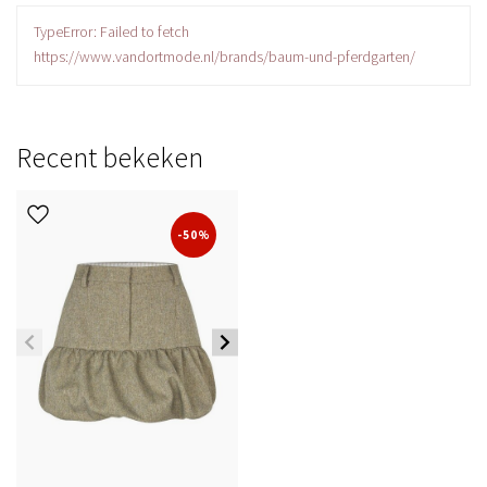
TypeError: Failed to fetch
https://www.vandortmode.nl/brands/baum-und-pferdgarten/
Recent bekeken
-50%