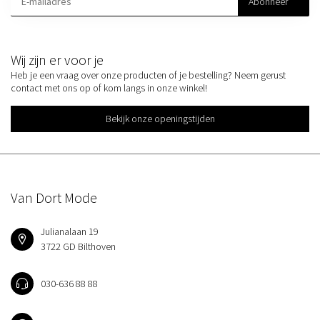
Abonneer
Wij zijn er voor je
Heb je een vraag over onze producten of je bestelling? Neem gerust
contact met ons op of kom langs in onze winkel!
Bekijk onze openingstijden
Van Dort Mode
Julianalaan 19
3722 GD Bilthoven
030-636 88 88