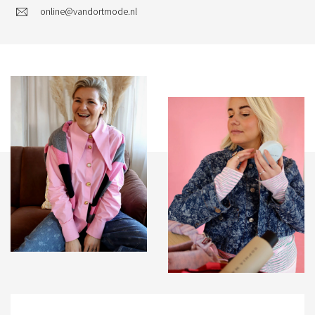
online@vandortmode.nl