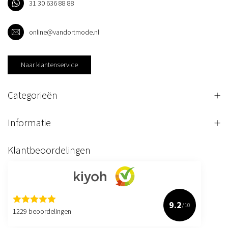
31 30 636 88 88
online@vandortmode.nl
Naar klantenservice
Categorieën
Informatie
Klantbeoordelingen
9.2
/10
1229 beoordelingen