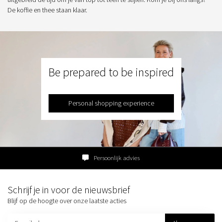
De koffie en thee staan klaar.
Be prepared to be inspired
Personal shopping experience
Persoonlijk advies
Schrijf je in voor de nieuwsbrief
Blijf op de hoogte over onze laatste acties