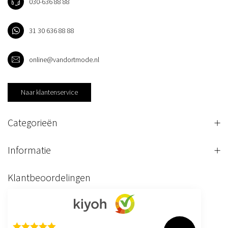
030-636 88 88
31 30 636 88 88
online@vandortmode.nl
Naar klantenservice
Categorieën
Informatie
Klantbeoordelingen