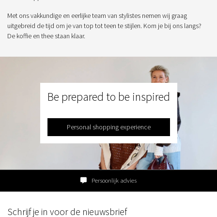
Met ons vakkundige en eerlijke team van stylistes nemen wij graag
uitgebreid de tijd om je van top tot teen te stijlen. Kom je bij ons langs?
De koffie en thee staan klaar.
Be prepared to be inspired
Personal shopping experience
Persoonlijk advies
Schrijf je in voor de nieuwsbrief