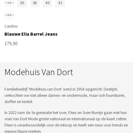
34
36
38
40
42
44
Cambio
Blauwe Elia Barrel Jeans
179,90
Modehuis Van Dort
Familiebedrijf ‘Modehuis van Dort’ werd in 1954 opgericht. Destijds
verkochten we niet alleen dames- en ondermode, maar ook fournituren,
stoffen en textiel.
In 2022 nam de 3e generatie het over, Fleur en Sven Romijn gaan met hun
visie Van Dort Mode groter nationaal en internationaal op de kaart zetten.
Fleur is verantwoordelijk voor de inkoop en heeft een neus voor trends en
nieuwe hippe merken.