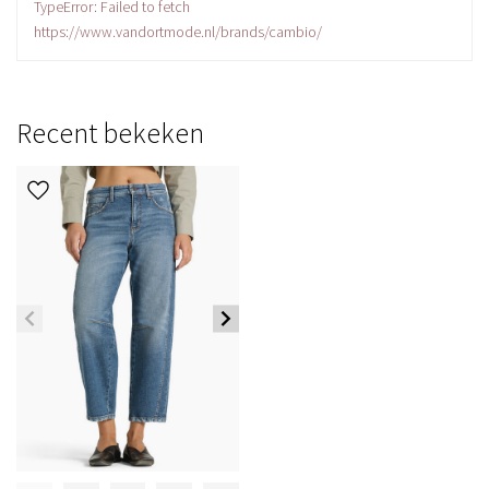
TypeError: Failed to fetch
https://www.vandortmode.nl/brands/cambio/
Recent bekeken