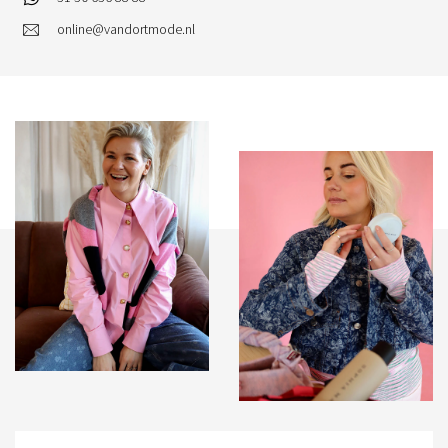
online@vandortmode.nl