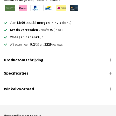
Voor
15:00
besteld,
morgen in huis
(in NL)
Gratis verzenden
vanaf
€75
(in NL)
28 dagen bedenktijd
Wij scoren een
9.2
/10 uit
1229
reviews
Productomschrijving
Specificaties
Winkelvoorraad
Verzending en retour