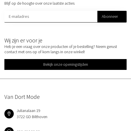
Blijf op de hoogte over onze laatste acties
Abonneer
Wij zijn er voor je
Heb je een vraag over onze producten of je bestelling? Neem gerust
contact met ons op of kom langs in onze winkel!
Bekijk onze openingstijden
Van Dort Mode
Julianalaan 19
3722 GD Bilthoven