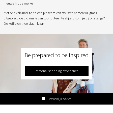
nieuwe hippe merken.
Met ons vakkundige en eerlijke team van stylistes nemen wij graag
uitgebreid de tijd om je van top tot teen te stijlen. Kom je bij ons langs?
De koffie en thee staan klaar.
Be prepared to be inspired
Personal shopping experience
Persoonlijk advies