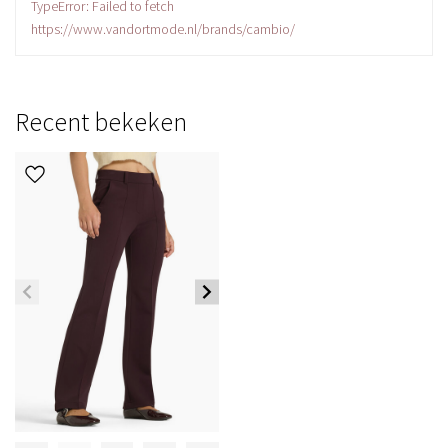
TypeError: Failed to fetch
https://www.vandortmode.nl/brands/cambio/
Recent bekeken