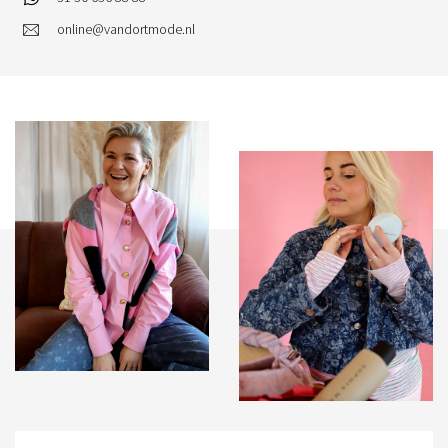
online@vandortmode.nl