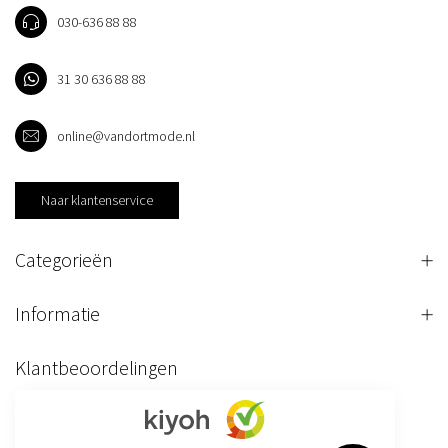
030-636 88 88
31 30 636 88 88
online@vandortmode.nl
Naar klantenservice
Categorieën
Informatie
Klantbeoordelingen