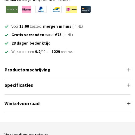
Voor
15:00
besteld,
morgen in huis
(in NL)
Gratis verzenden
vanaf
€75
(in NL)
28 dagen bedenktijd
Wij scoren een
9.2
/10 uit
1229
reviews
Productomschrijving
Specificaties
Winkelvoorraad
Verzending en retour