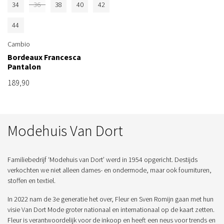
34
36
38
40
42
44
Cambio
Bordeaux Francesca
Pantalon
189,90
Modehuis Van Dort
Familiebedrijf ‘Modehuis van Dort’ werd in 1954 opgericht. Destijds
verkochten we niet alleen dames- en ondermode, maar ook fournituren,
stoffen en textiel.
In 2022 nam de 3e generatie het over, Fleur en Sven Romijn gaan met hun
visie Van Dort Mode groter nationaal en internationaal op de kaart zetten.
Fleur is verantwoordelijk voor de inkoop en heeft een neus voor trends en