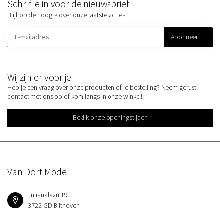
Schrijf je in voor de nieuwsbrief
Blijf op de hoogte over onze laatste acties
Abonneer
Wij zijn er voor je
Heb je een vraag over onze producten of je bestelling? Neem gerust
contact met ons op of kom langs in onze winkel!
Bekijk onze openingstijden
Van Dort Mode
Julianalaan 19
3722 GD Bilthoven