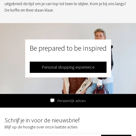
uitgebreid de tijd om je van top tot teen te stijlen. Kom je bij ons langs?
De koffie en thee staan klaar.
Be prepared to be inspired
Personal shopping experience
Persoonlijk advies
Schrijf je in voor de nieuwsbrief
Blijf op de hoogte over onze laatste acties