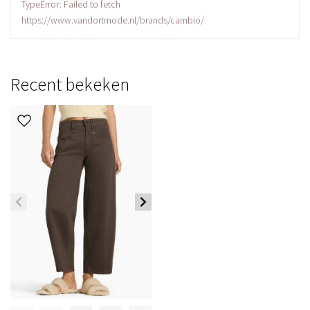
TypeError: Failed to fetch
https://www.vandortmode.nl/brands/cambio/
Recent bekeken