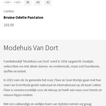
34
36
38
40
42
Cambio
Bruine Odelle Pantalon
169,90
Modehuis Van Dort
Familiebedrijf ‘Modehuis van Dort’ werd in 1954 opgericht. Destijds
verkochten we niet alleen dames- en ondermode, maar ook fournituren,
stoffen en textiel.
In 2022 nam de 3e generatie het over, Fleur en Sven Romijn gaan met hun
visie Van Dort Mode groter nationaal en internationaal op de kaart zetten.
Fleur is verantwoordelijk voor de inkoop en heeft een neus voor trends en
nieuwe hippe merken.
Met ons vakkundige en eerlijke team van stylistes nemen wij graag