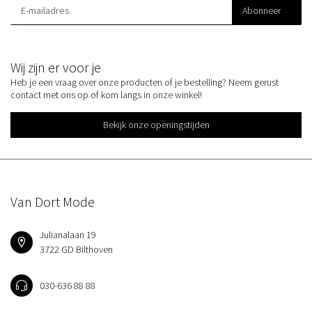
Abonneer
Wij zijn er voor je
Heb je een vraag over onze producten of je bestelling? Neem gerust
contact met ons op of kom langs in onze winkel!
Bekijk onze openingstijden
Van Dort Mode
Julianalaan 19
3722 GD Bilthoven
030-636 88 88