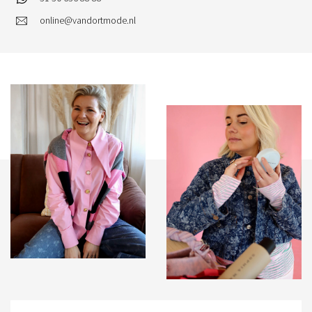
online@vandortmode.nl