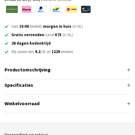
Voor
15:00
besteld,
morgen in huis
(in NL)
Gratis verzenden
vanaf
€75
(in NL)
28 dagen bedenktijd
Wij scoren een
9.2
/10 uit
1229
reviews
Productomschrijving
Specificaties
Winkelvoorraad
Verzending en retour