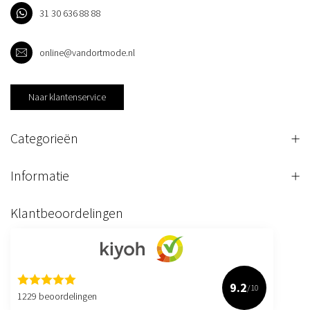
31 30 636 88 88
online@vandortmode.nl
Naar klantenservice
Categorieën
Informatie
Klantbeoordelingen
9.2
/10
1229 beoordelingen