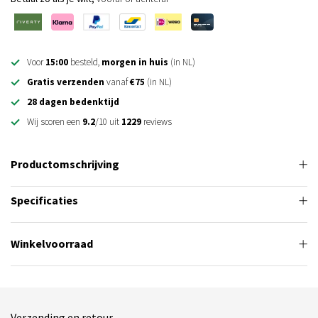
Voor
15:00
besteld,
morgen in huis
(in NL)
Gratis verzenden
vanaf
€75
(in NL)
28 dagen bedenktijd
Wij scoren een
9.2
/10 uit
1229
reviews
Productomschrijving
Specificaties
Winkelvoorraad
Verzending en retour