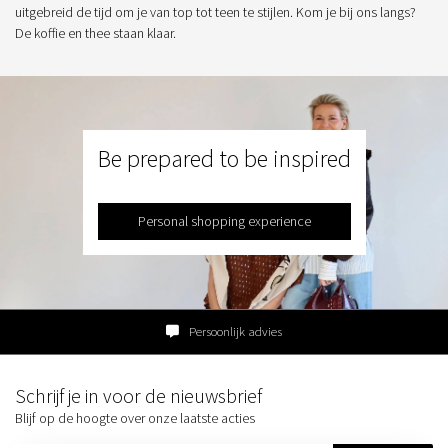
uitgebreid de tijd om je van top tot teen te stijlen. Kom je bij ons langs?
De koffie en thee staan klaar.
Be prepared to be inspired
Personal shopping experience
Persoonlijk advies
Schrijf je in voor de nieuwsbrief
Blijf op de hoogte over onze laatste acties