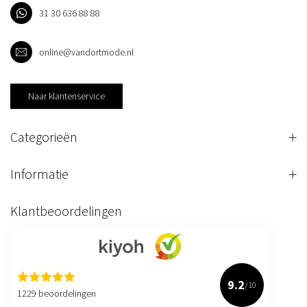
31 30 636 88 88
online@vandortmode.nl
Naar klantenservice
Categorieën
Informatie
Klantbeoordelingen
9.2
/10
1229 beoordelingen