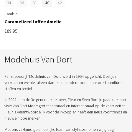
34
36
38
40
42
Cambio
Caramelized toffee Amelie
189,95
Modehuis Van Dort
Familiebedrijf ‘Modehuis van Dort’ werd in 1954 opgericht. Destijds
verkochten we niet alleen dames- en ondermode, maar ook fournituren,
stoffen en textiel.
In 2022 nam de 3e generatie het over, Fleur en Sven Romijn gaan met hun
visie Van Dort Mode groter nationaal en internationaal op de kaart zetten.
Fleur is verantwoordelijk voor de inkoop en heeft een neus voor trends en
nieuwe hippe merken.
Met ons vakkundige en eerlijke team van stylistes nemen wij graag