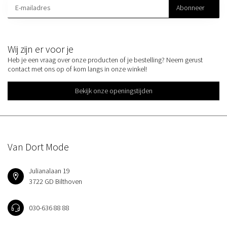
Abonneer
Wij zijn er voor je
Heb je een vraag over onze producten of je bestelling? Neem gerust
contact met ons op of kom langs in onze winkel!
Bekijk onze openingstijden
Van Dort Mode
Julianalaan 19
3722 GD Bilthoven
030-636 88 88