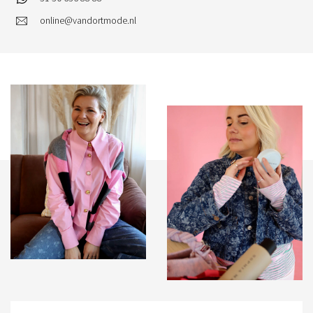
online@vandortmode.nl