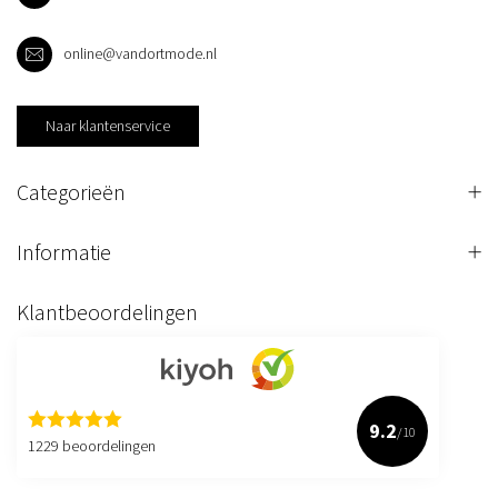
online@vandortmode.nl
Naar klantenservice
Categorieën
Informatie
Klantbeoordelingen
9.2
/10
1229 beoordelingen