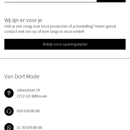
Wij zijn er voor je
Heb je een vraag over onze producten of je bestelling? Neem gerust
contact met ons op of kom langs in onze winkel!
Bekijk onze openingstijden
Van Dort Mode
Julianalaan 19
3722 GD Bilthoven
030-636 88 88
31 30 636 88 88