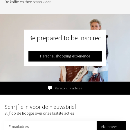
De koffie en thee staan klaar.
Be prepared to be inspired
Personal shopping experience
Persoonlijk advies
Schrijf je in voor de nieuwsbrief
Blijf op de hoogte over onze laatste acties
Abonneer