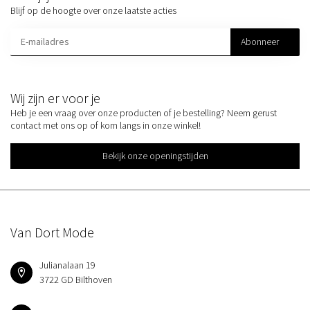
Blijf op de hoogte over onze laatste acties
Abonneer
Wij zijn er voor je
Heb je een vraag over onze producten of je bestelling? Neem gerust
contact met ons op of kom langs in onze winkel!
Bekijk onze openingstijden
Van Dort Mode
Julianalaan 19
3722 GD Bilthoven