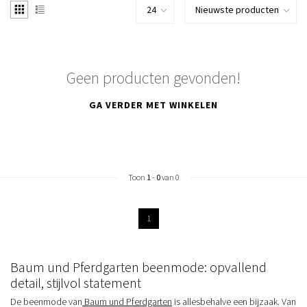
Geen producten gevonden!
GA VERDER MET WINKELEN
Toon
1
-
0
van 0
1
Baum und Pferdgarten beenmode: opvallend
detail, stijlvol statement
De beenmode van
Baum und Pferdgarten
is allesbehalve een bijzaak. Van