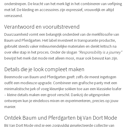
onderstrepen. De kracht van het merk ligt in het combineren van verfijning
met lef. De kleding en accessoires zijn expressief, vrouwelijk en altijd
verrassend.
Verantwoord en vooruitstrevend
Duurzaamheid vormt een belangrijk onderdeel van de merkfilosofie van
Baum und Pferdgarten. Het label investeert in transparante productie,
gebruikt steeds vaker milieuvriendelijke materialen en denkt kritisch na
over elke stap in het proces. Onder de slogan
“Responsibility is a journey”
bewijst het merk dat mode niet alleen mooi, maar ook bewust kan zijn.
Details die je look compleet maken
Beenmode van Baum und Pferdgarten geeft zelfs de meest ingetogen
outfit een modieuze upgrade. Combineer een grafische panty met een
minimalistische jurk of voeg kleurrijke sokken toe aan een klassieke loafer
– kleine details maken een groot verschil. Dankzij de uitgesproken
ontwerpen kun je eindeloos mixen en experimenteren, precies op jouw
manier.
Ontdek Baum und Pferdgarten bij Van Dort Mode
Bij Van Dort Mode vind je een zorgvuldig geselecteerde collectie van