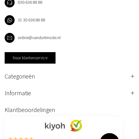
030-636 88 88
31 30 636 88 88
online@vandortmode.nl
Naar klantenservice
Categorieën
Informatie
Klantbeoordelingen