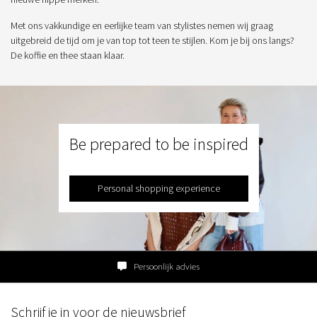
Met ons vakkundige en eerlijke team van stylistes nemen wij graag
uitgebreid de tijd om je van top tot teen te stijlen. Kom je bij ons langs?
De koffie en thee staan klaar.
Be prepared to be inspired
Personal shopping experience
Persoonlijk advies
Schrijf je in voor de nieuwsbrief