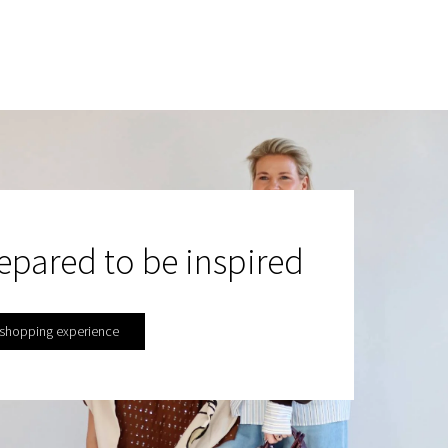
epared to be inspired
 shopping experience