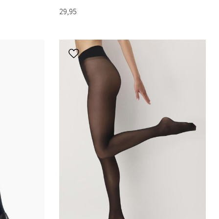
29,95