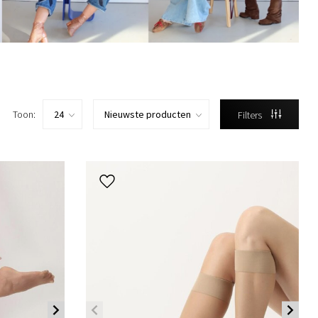
Toon:
Filters