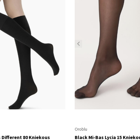
Oroblu
 Different 80 Kniekous
Black Mi-Bas Lycia 15 Knieko