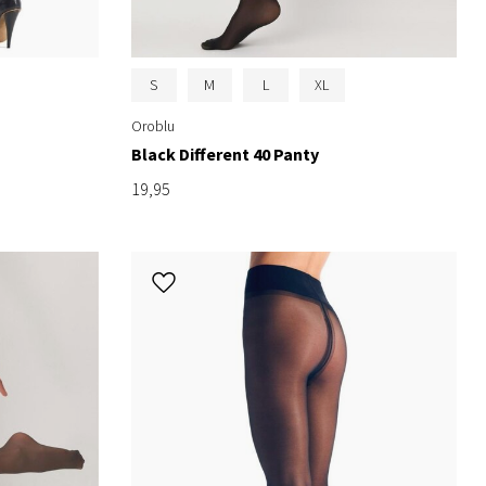
S
M
L
XL
Oroblu
Black Different 40 Panty
19,95