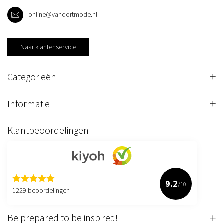
online@vandortmode.nl
Naar klantenservice
Categorieën
Informatie
Klantbeoordelingen
9.2
/10
1229 beoordelingen
Be prepared to be inspired!