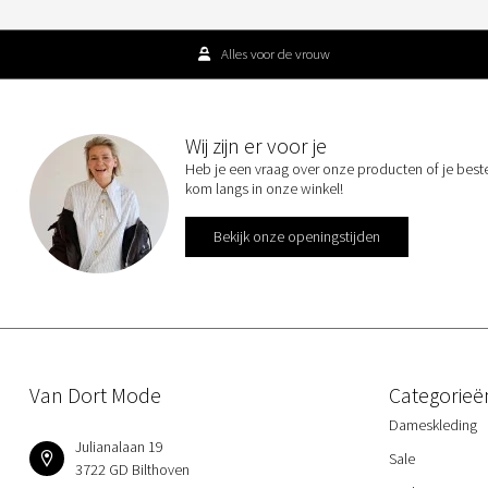
Alles voor de vrouw
Wij zijn er voor je
Heb je een vraag over onze producten of je best
kom langs in onze winkel!
Bekijk onze openingstijden
Van Dort Mode
Categorieë
Dameskleding
Julianalaan 19
Sale
3722 GD Bilthoven