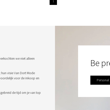
1
verkochten we niet alleen
Be pr
t hun visie Van Dort Mode
twoordelijk voor de inkoop en
Personal
tgebreid de tijd om je van top