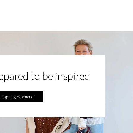
epared to be inspired
 shopping experience