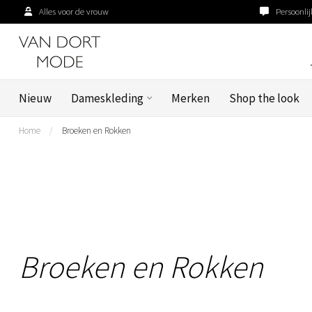
Alles voor de vrouw
Persoonlij
Nieuw
Dameskleding
Merken
Shop the look
Home
/
Broeken en Rokken
Broeken en Rokken