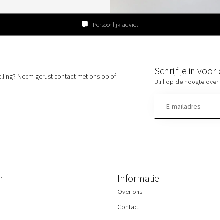
Persoonlijk advies
Schrijf je in voo
elling? Neem gerust contact met ons op of
Blijf op de hoogte over 
n
Informatie
Over ons
Contact