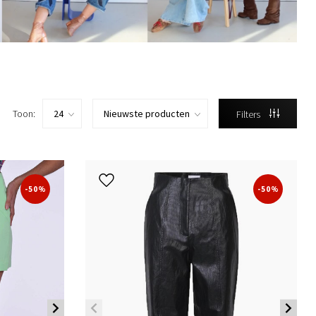
Toon:
Filters
-50%
-50%