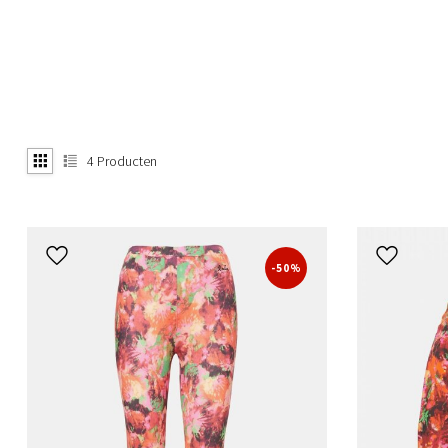
4
Producten
-50%