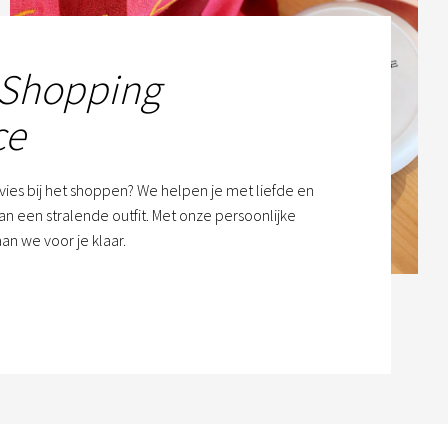
 Shopping
ce
dvies bij het shoppen? We helpen je met liefde en
n een stralende outfit. Met onze persoonlijke
an we voor je klaar.