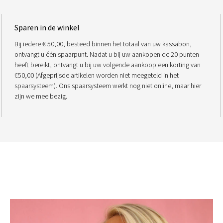
Sparen in de winkel
Bij iedere € 50,00, besteed binnen het totaal van uw kassabon,
ontvangt u één spaarpunt. Nadat u bij uw aankopen de 20 punten
heeft bereikt, ontvangt u bij uw volgende aankoop een korting van
€50,00 (Afgeprijsde artikelen worden niet meegeteld in het
spaarsysteem). Ons spaarsysteem werkt nog niet online, maar hier
zijn we mee bezig.