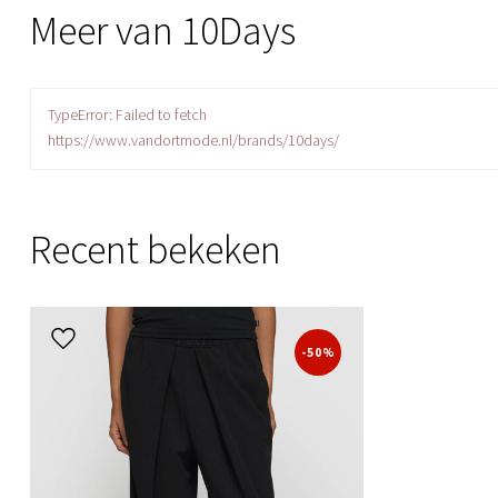
Meer van 10Days
TypeError: Failed to fetch
https://www.vandortmode.nl/brands/10days/
Recent bekeken
-50%