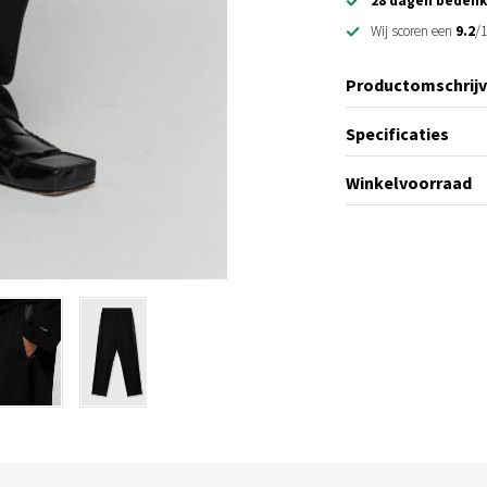
28 dagen bedenk
Wij scoren een
9.2
/1
Productomschrijv
Specificaties
Winkelvoorraad