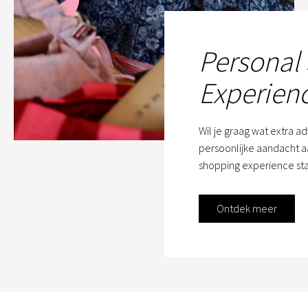
Personal
Experien
Wil je graag wat extra a
persoonlijke aandacht aa
shopping experience sta
Ontdek meer