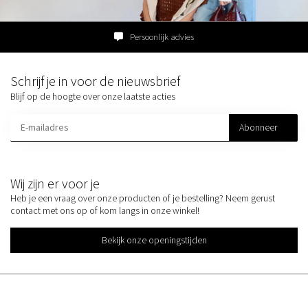
Persoonlijk advies
Schrijf je in voor de nieuwsbrief
Blijf op de hoogte over onze laatste acties
Abonneer
Wij zijn er voor je
Heb je een vraag over onze producten of je bestelling? Neem gerust
contact met ons op of kom langs in onze winkel!
Bekijk onze openingstijden