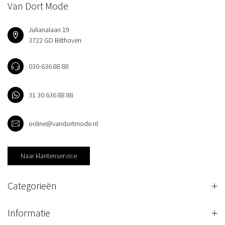
Van Dort Mode
Julianalaan 19
3722 GD Bilthoven
030-636 88 88
31 30 636 88 88
online@vandortmode.nl
Naar klantenservice
Categorieën
Informatie