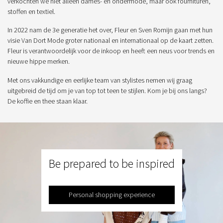
verkochten we niet alleen dames- en ondermode, maar ook fournituren,
stoffen en textiel.
In 2022 nam de 3e generatie het over, Fleur en Sven Romijn gaan met hun
visie Van Dort Mode groter nationaal en internationaal op de kaart zetten.
Fleur is verantwoordelijk voor de inkoop en heeft een neus voor trends en
nieuwe hippe merken.
Met ons vakkundige en eerlijke team van stylistes nemen wij graag
uitgebreid de tijd om je van top tot teen te stijlen. Kom je bij ons langs?
De koffie en thee staan klaar.
Be prepared to be inspired
Personal shopping experience