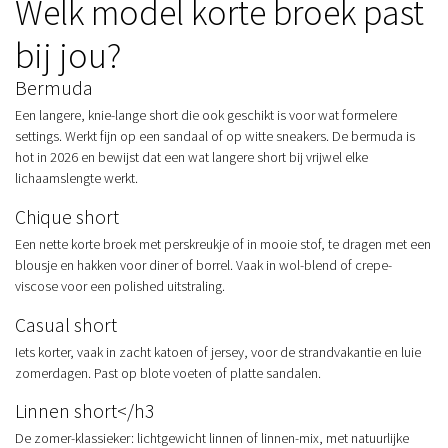
Welk model korte broek past
bij jou?
Bermuda
Een langere, knie-lange short die ook geschikt is voor wat formelere
settings. Werkt fijn op een sandaal of op witte sneakers. De bermuda is
hot in 2026 en bewijst dat een wat langere short bij vrijwel elke
lichaamslengte werkt.
Chique short
Een nette korte broek met perskreukje of in mooie stof, te dragen met een
blousje en hakken voor diner of borrel. Vaak in wol-blend of crepe-
viscose voor een polished uitstraling.
Casual short
Iets korter, vaak in zacht katoen of jersey, voor de strandvakantie en luie
zomerdagen. Past op blote voeten of platte sandalen.
Linnen short</h3
De zomer-klassieker: lichtgewicht linnen of linnen-mix, met natuurlijke