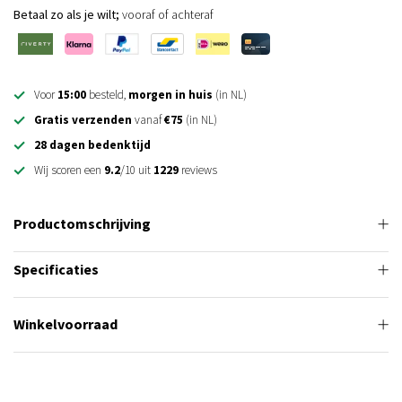
Betaal zo als je wilt;
vooraf of achteraf
Voor
15:00
besteld,
morgen in huis
(in NL)
Gratis verzenden
vanaf
€75
(in NL)
28 dagen bedenktijd
Wij scoren een
9.2
/10 uit
1229
reviews
Productomschrijving
Specificaties
Winkelvoorraad