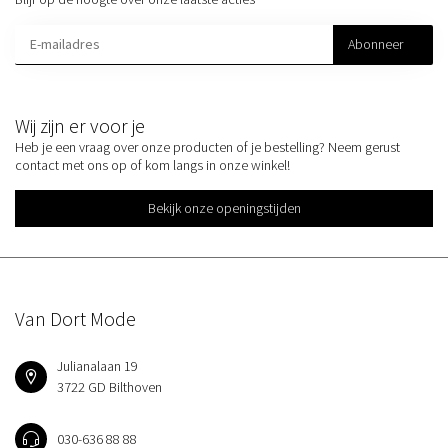
Abonneer
Wij zijn er voor je
Heb je een vraag over onze producten of je bestelling? Neem gerust
contact met ons op of kom langs in onze winkel!
Bekijk onze openingstijden
Van Dort Mode
Julianalaan 19
3722 GD Bilthoven
030-636 88 88