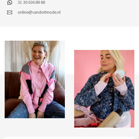
31 30 636 88 88
online@vandortmode.nl