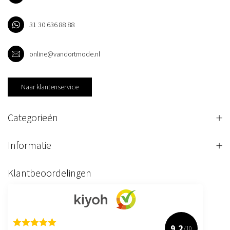
31 30 636 88 88
online@vandortmode.nl
Naar klantenservice
Categorieën
Informatie
Klantbeoordelingen
9.2
/10