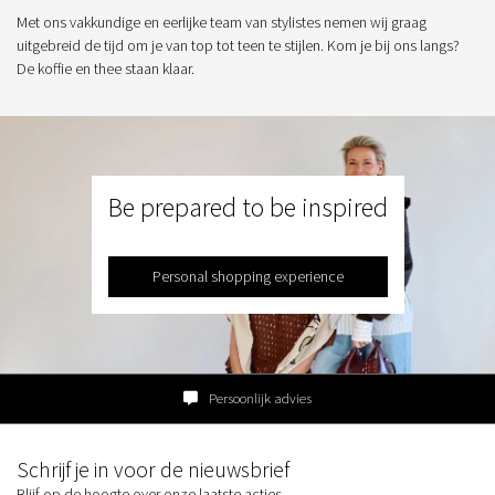
Met ons vakkundige en eerlijke team van stylistes nemen wij graag
uitgebreid de tijd om je van top tot teen te stijlen. Kom je bij ons langs?
De koffie en thee staan klaar.
Be prepared to be inspired
Personal shopping experience
Persoonlijk advies
Schrijf je in voor de nieuwsbrief
Blijf op de hoogte over onze laatste acties