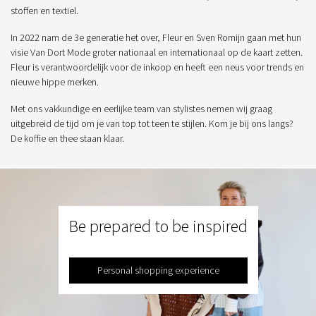
stoffen en textiel.
In 2022 nam de 3e generatie het over, Fleur en Sven Romijn gaan met hun
visie Van Dort Mode groter nationaal en internationaal op de kaart zetten.
Fleur is verantwoordelijk voor de inkoop en heeft een neus voor trends en
nieuwe hippe merken.
Met ons vakkundige en eerlijke team van stylistes nemen wij graag
uitgebreid de tijd om je van top tot teen te stijlen. Kom je bij ons langs?
De koffie en thee staan klaar.
Be prepared to be inspired
Personal shopping experience