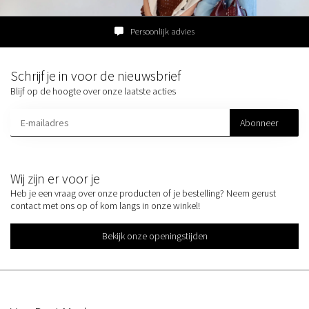
Familiebedrijf sinds 1954
Schrijf je in voor de nieuwsbrief
Blijf op de hoogte over onze laatste acties
Abonneer
Wij zijn er voor je
Heb je een vraag over onze producten of je bestelling? Neem gerust
contact met ons op of kom langs in onze winkel!
Bekijk onze openingstijden