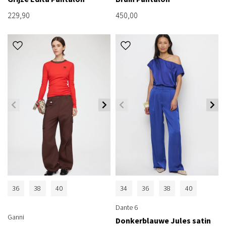
229,90
450,00
36
38
40
34
36
38
40
Dante 6
Ganni
Donkerblauwe Jules satin