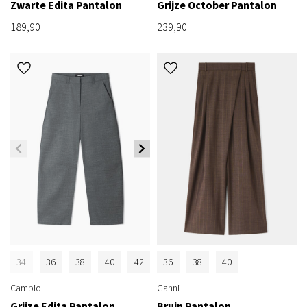
Zwarte Edita Pantalon
Grijze October Pantalon
189,90
239,90
34
36
38
40
42
36
38
40
Cambio
Ganni
Grijze Edita Pantalon
Bruin Pantalon