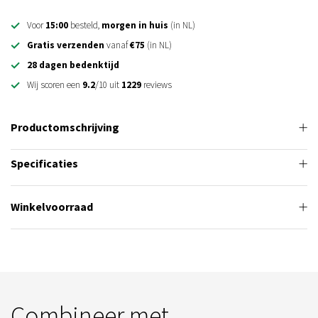
Voor
15:00
besteld,
morgen in huis
(in NL)
Gratis verzenden
vanaf
€75
(in NL)
28 dagen bedenktijd
Wij scoren een
9.2
/10 uit
1229
reviews
Productomschrijving
Specificaties
Winkelvoorraad
Combineer met