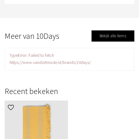
Meer van 10Days
Bekijk alle items
TypeError: Failed to fetch
https://www.vandortmode.nl/brands/10days/
Recent bekeken