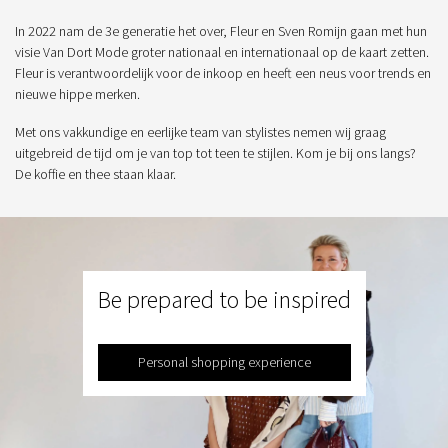
In 2022 nam de 3e generatie het over, Fleur en Sven Romijn gaan met hun
visie Van Dort Mode groter nationaal en internationaal op de kaart zetten.
Fleur is verantwoordelijk voor de inkoop en heeft een neus voor trends en
nieuwe hippe merken.
Met ons vakkundige en eerlijke team van stylistes nemen wij graag
uitgebreid de tijd om je van top tot teen te stijlen. Kom je bij ons langs?
De koffie en thee staan klaar.
Be prepared to be inspired
Personal shopping experience