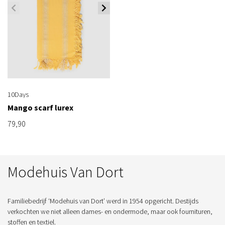
10Days
Mango scarf lurex
79,90
Modehuis Van Dort
Familiebedrijf ‘Modehuis van Dort’ werd in 1954 opgericht. Destijds
verkochten we niet alleen dames- en ondermode, maar ook fournituren,
stoffen en textiel.