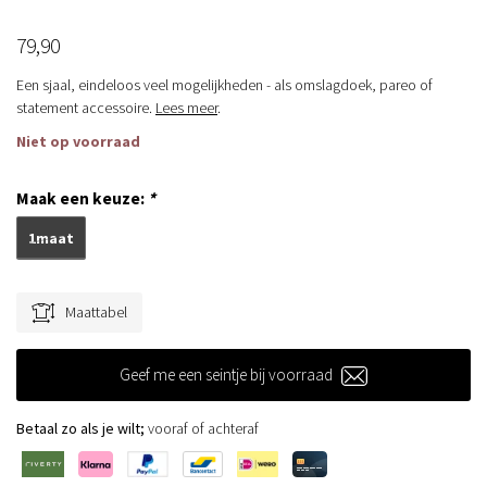
79,90
Een sjaal, eindeloos veel mogelijkheden - als omslagdoek, pareo of
statement accessoire.
Lees meer
.
Niet op voorraad
Maak een keuze:
*
1maat
Maattabel
Geef me een seintje bij voorraad
Betaal zo als je wilt;
vooraf of achteraf