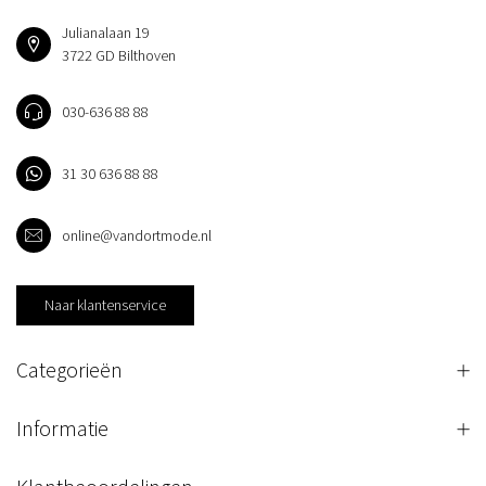
Julianalaan 19
3722 GD Bilthoven
030-636 88 88
31 30 636 88 88
online@vandortmode.nl
Naar klantenservice
Categorieën
Informatie