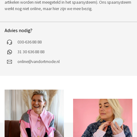
artikelen worden niet meegeteld in het spaarsysteem). Ons spaarsysteem
werkt nog niet online, maar hier zijn we mee bezig.
Advies nodig?
030-636 88 88
31 30 636 88 88
online@vandortmode.nl