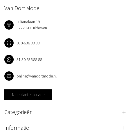
Van Dort Mode
Julianalaan 19
3722 GD Bilthoven
030-636 88 88
31 30 636 88 88
online@vandortmode.nl
Naar klantenservice
Categorieën
Informatie