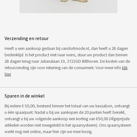
Verzending en retour
Heeft u een aankoop gedaan bij vandortmode.nl, dan heeft u 28 dagen
bedenktijd. Is het product niet naar wens, stuur uw product dan binnen
28 dagen terug naar Julianalaan 19, 3722GD Bilthoven. De kosten van de
retourzending zijn voor rekening van de consument. Voor meer info
klik
hier
Sparen in de winkel
Bij iedere € 50,00, besteed binnen het totaal van uw kassabon, ontvangt
u één spaarpunt. Nadat u bij uw aankopen de 20 punten heeft bereikt,
ontvangt u bij uw volgende aankoop een korting van €50,00 (Afgeprijsde
artikelen worden niet meegeteld in het spaarsysteem). Ons spaarsysteem
werkt nog niet online, maar hier zijn we mee bezig.