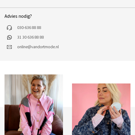
Advies nodig?
030-636 88 88
31 30 636 88 88
online@vandortmode.nl