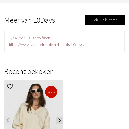
Meer van 10Days
Bekijk alle items
TypeError: Failed to fetch
https://www.vandortmode.nl/brands/10days/
Recent bekeken
-50%