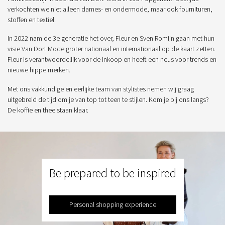
verkochten we niet alleen dames- en ondermode, maar ook fournituren,
stoffen en textiel.
In 2022 nam de 3e generatie het over, Fleur en Sven Romijn gaan met hun
visie Van Dort Mode groter nationaal en internationaal op de kaart zetten.
Fleur is verantwoordelijk voor de inkoop en heeft een neus voor trends en
nieuwe hippe merken.
Met ons vakkundige en eerlijke team van stylistes nemen wij graag
uitgebreid de tijd om je van top tot teen te stijlen. Kom je bij ons langs?
De koffie en thee staan klaar.
Be prepared to be inspired
Personal shopping experience