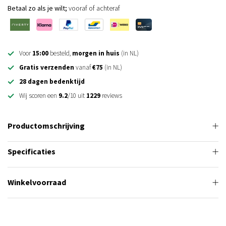
Betaal zo als je wilt;
vooraf of achteraf
Voor
15:00
besteld,
morgen in huis
(in NL)
Gratis verzenden
vanaf
€75
(in NL)
28 dagen bedenktijd
Wij scoren een
9.2
/10 uit
1229
reviews
Productomschrijving
Specificaties
Winkelvoorraad