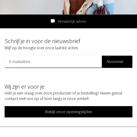
Persoonlijk advies
Schrijf je in voor de nieuwsbrief
Blijf op de hoogte over onze laatste acties
Abonneer
Wij zijn er voor je
Heb je een vraag over onze producten of je bestelling? Neem gerust
contact met ons op of kom langs in onze winkel!
Bekijk onze openingstijden