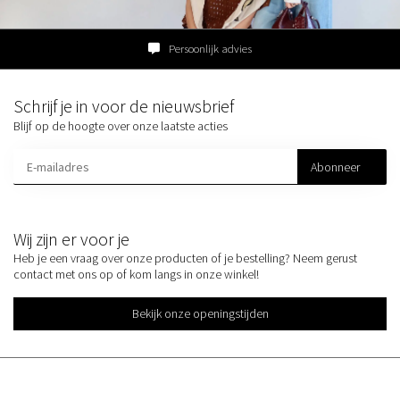
Persoonlijk advies
Schrijf je in voor de nieuwsbrief
Blijf op de hoogte over onze laatste acties
Abonneer
Wij zijn er voor je
Heb je een vraag over onze producten of je bestelling? Neem gerust
contact met ons op of kom langs in onze winkel!
Bekijk onze openingstijden