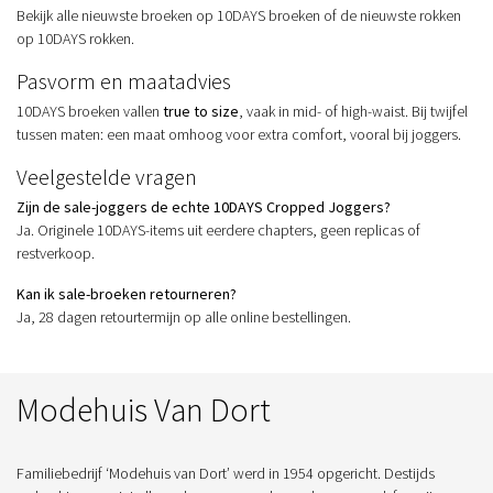
Bekijk alle nieuwste broeken op
10DAYS broeken
of de nieuwste rokken
op
10DAYS rokken
.
Pasvorm en maatadvies
10DAYS broeken vallen
true to size
, vaak in mid- of high-waist. Bij twijfel
tussen maten: een maat omhoog voor extra comfort, vooral bij joggers.
Veelgestelde vragen
Zijn de sale-joggers de echte 10DAYS Cropped Joggers?
Ja. Originele 10DAYS-items uit eerdere chapters, geen replicas of
restverkoop.
Kan ik sale-broeken retourneren?
Ja, 28 dagen retourtermijn op alle online bestellingen.
Modehuis Van Dort
Familiebedrijf ‘Modehuis van Dort’ werd in 1954 opgericht. Destijds