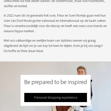
verkochten we niet alleen dames- en ondermode, maar ook fournituren,
stoffen en textiel.
In 2022 nam de 3e generatie het over, Fleur en Sven Romijn gaan met hun
visie Van Dort Mode groter nationaal en internationaal op de kaart zetten.
Fleur is verantwoordelijk voor de inkoop en heeft een neus voor trends en
nieuwe hippe merken.
Met ons vakkundige en eerlijke team van stylistes nemen wij graag
uitgebreid de tijd om je van top tot teen te stijlen. Kom je bij ons langs?
De koffie en thee staan klaar.
Be prepared to be inspired
Personal shopping experience