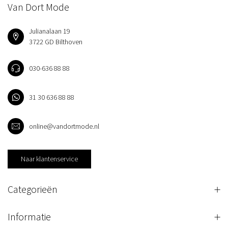
Van Dort Mode
Julianalaan 19
3722 GD Bilthoven
030-636 88 88
31 30 636 88 88
online@vandortmode.nl
Naar klantenservice
Categorieën
Informatie