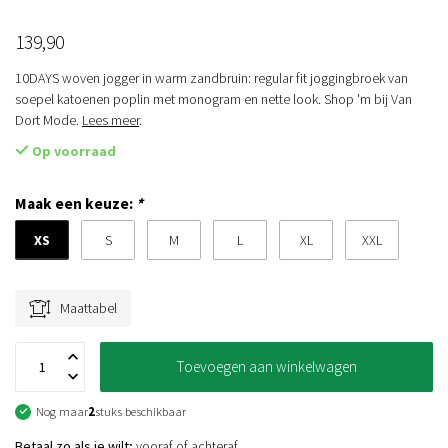
139,90
10DAYS woven jogger in warm zandbruin: regular fit joggingbroek van
soepel katoenen poplin met monogram en nette look. Shop 'm bij Van
Dort Mode.
Lees meer
.
Op voorraad
Maak een keuze:
*
XS
S
M
L
XL
XXL
Maattabel
Toevoegen aan winkelwagen
Nog maar
2
stuks beschikbaar
Betaal zo als je wilt;
vooraf of achteraf