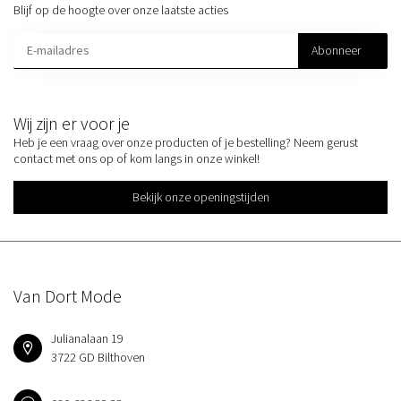
Blijf op de hoogte over onze laatste acties
Abonneer
Wij zijn er voor je
Heb je een vraag over onze producten of je bestelling? Neem gerust
contact met ons op of kom langs in onze winkel!
Bekijk onze openingstijden
Van Dort Mode
Julianalaan 19
3722 GD Bilthoven