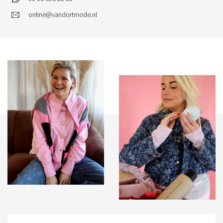
online@vandortmode.nl