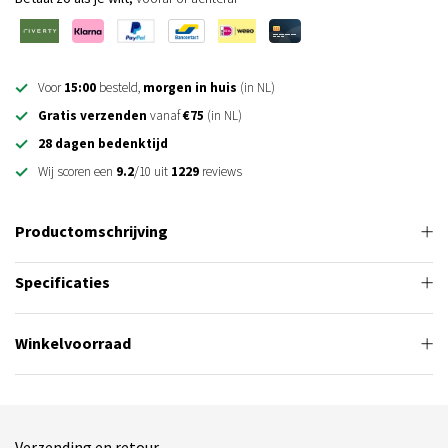
Voor
15:00
besteld,
morgen in huis
(in NL)
Gratis verzenden
vanaf
€75
(in NL)
28 dagen bedenktijd
Wij scoren een
9.2
/10 uit
1229
reviews
Productomschrijving
Specificaties
Winkelvoorraad
Verzending en retour