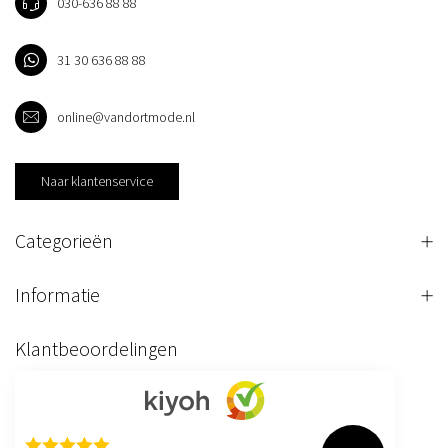
030-636 88 88
31 30 636 88 88
online@vandortmode.nl
Naar klantenservice
Categorieën
Informatie
Klantbeoordelingen