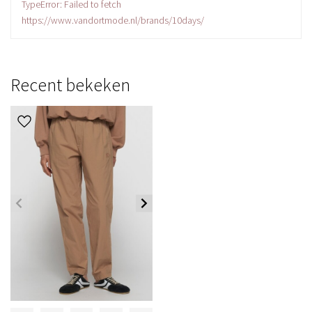
TypeError: Failed to fetch
https://www.vandortmode.nl/brands/10days/
Recent bekeken