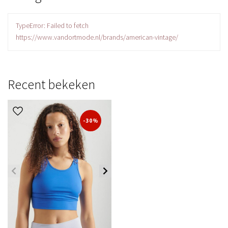
TypeError: Failed to fetch
https://www.vandortmode.nl/brands/american-vintage/
Recent bekeken
-30%