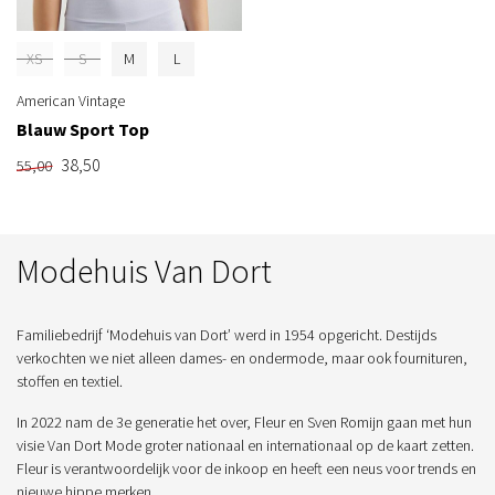
XS
S
M
L
American Vintage
Blauw Sport Top
38,50
55,00
Modehuis Van Dort
Familiebedrijf ‘Modehuis van Dort’ werd in 1954 opgericht. Destijds
verkochten we niet alleen dames- en ondermode, maar ook fournituren,
stoffen en textiel.
In 2022 nam de 3e generatie het over, Fleur en Sven Romijn gaan met hun
visie Van Dort Mode groter nationaal en internationaal op de kaart zetten.
Fleur is verantwoordelijk voor de inkoop en heeft een neus voor trends en
nieuwe hippe merken.