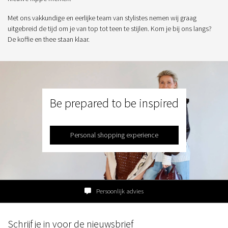
Met ons vakkundige en eerlijke team van stylistes nemen wij graag
uitgebreid de tijd om je van top tot teen te stijlen. Kom je bij ons langs?
De koffie en thee staan klaar.
Be prepared to be inspired
Personal shopping experience
Persoonlijk advies
Schrijf je in voor de nieuwsbrief