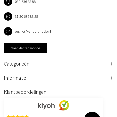
030-636 88 88
31 30 636 88 88
online@vandortmode.nl
Naar klantenservice
Categorieën
Informatie
Klantbeoordelingen