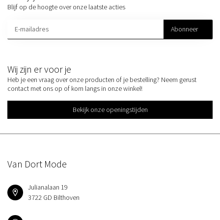
Blijf op de hoogte over onze laatste acties
Abonneer
Wij zijn er voor je
Heb je een vraag over onze producten of je bestelling? Neem gerust
contact met ons op of kom langs in onze winkel!
Bekijk onze openingstijden
Van Dort Mode
Julianalaan 19
3722 GD Bilthoven