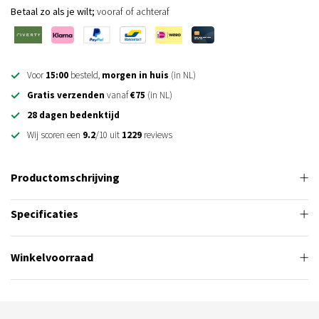
Betaal zo als je wilt;
vooraf of achteraf
Voor
15:00
besteld,
morgen in huis
(in NL)
Gratis verzenden
vanaf
€75
(in NL)
28 dagen bedenktijd
Wij scoren een
9.2
/10 uit
1229
reviews
Productomschrijving
Specificaties
Winkelvoorraad