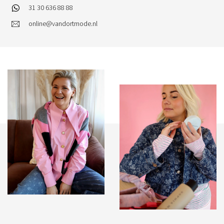
31 30 636 88 88
online@vandortmode.nl