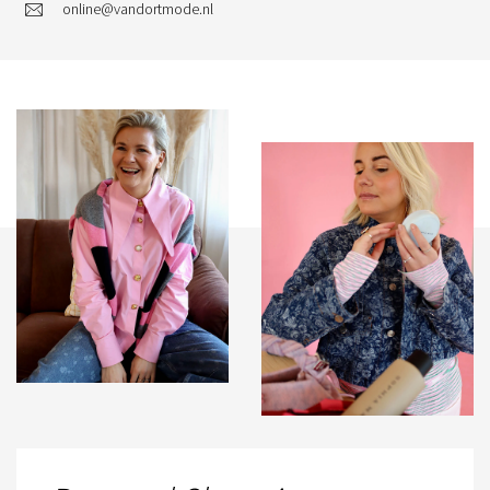
online@vandortmode.nl