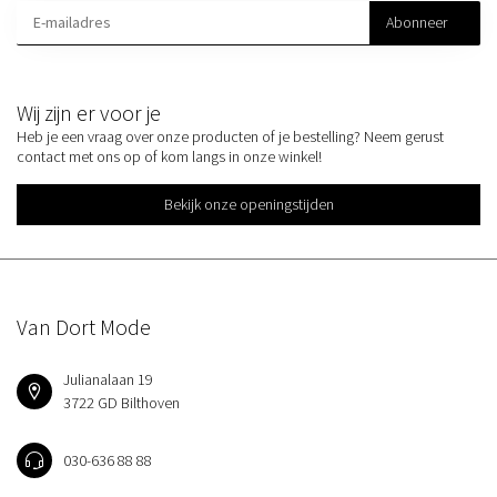
Abonneer
Wij zijn er voor je
Heb je een vraag over onze producten of je bestelling? Neem gerust
contact met ons op of kom langs in onze winkel!
Bekijk onze openingstijden
Van Dort Mode
Julianalaan 19
3722 GD Bilthoven
030-636 88 88