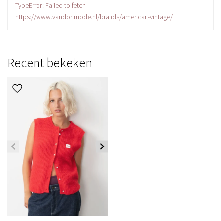
TypeError: Failed to fetch
https://www.vandortmode.nl/brands/american-vintage/
Recent bekeken