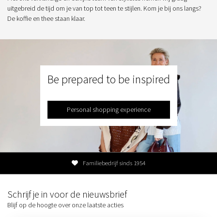
uitgebreid de tijd om je van top tot teen te stijlen. Kom je bij ons langs?
De koffie en thee staan klaar.
Be prepared to be inspired
Personal shopping experience
Familiebedrijf sinds 1954
Schrijf je in voor de nieuwsbrief
Blijf op de hoogte over onze laatste acties