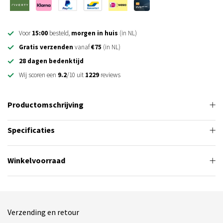
Voor
15:00
besteld,
morgen in huis
(in NL)
Gratis verzenden
vanaf
€75
(in NL)
28 dagen bedenktijd
Wij scoren een
9.2
/10 uit
1229
reviews
Productomschrijving
Specificaties
Winkelvoorraad
Verzending en retour