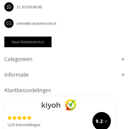
31 30 636 88 88
online@vandortmode.nl
Naar klantenservice
Categorieën
Informatie
Klantbeoordelingen
9.2
/10
1229 beoordelingen