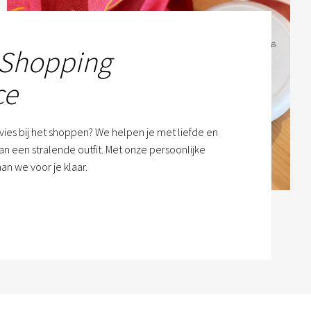
 Shopping
ce
dvies bij het shoppen? We helpen je met liefde en
n een stralende outfit. Met onze persoonlijke
an we voor je klaar.