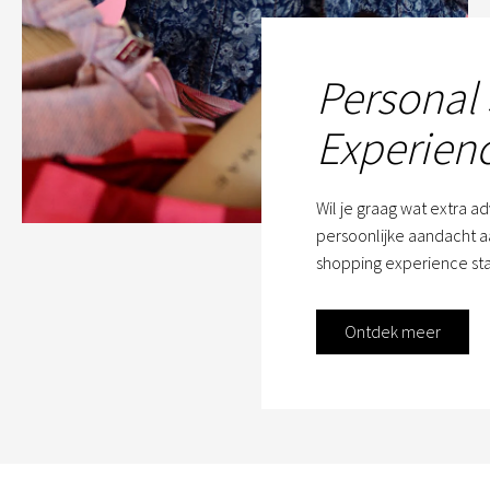
Personal
Experien
Wil je graag wat extra a
persoonlijke aandacht aa
shopping experience sta
Ontdek meer