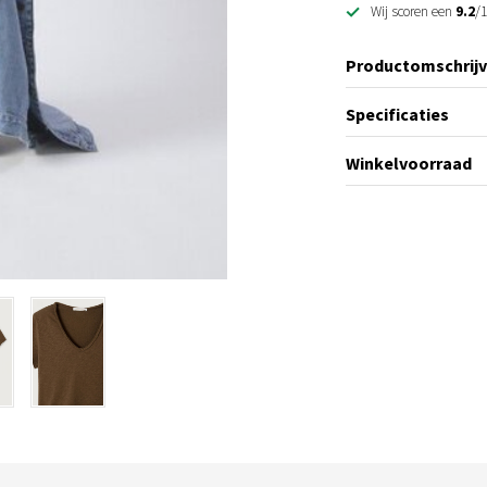
Wij scoren een
9.2
/1
Productomschrijv
Specificaties
Winkelvoorraad