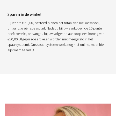
Sparen in de winkel
Bij iedere € 50,00, besteed binnen het totaal van uw kassabon,
ontvangt u één spaarpunt. Nadat u bij uw aankopen de 20 punten
heeft bereikt, ontvangt u bij uw volgende aankoop een korting van
€50,00 (Afgeprijsde artikelen worden niet meegeteld in het
spaarsysteem). Ons spaarsysteem werkt nog niet online, maar hier
zijn we mee bezig.