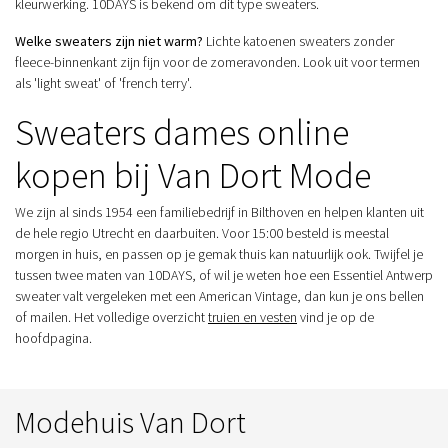
kleurwerking. 10DAYS is bekend om dit type sweaters.
Welke sweaters zijn niet warm?
Lichte katoenen sweaters zonder
fleece-binnenkant zijn fijn voor de zomeravonden. Look uit voor termen
als 'light sweat' of 'french terry'.
Sweaters dames online
kopen bij Van Dort Mode
We zijn al sinds 1954 een familiebedrijf in Bilthoven en helpen klanten uit
de hele regio Utrecht en daarbuiten. Voor 15:00 besteld is meestal
morgen in huis, en passen op je gemak thuis kan natuurlijk ook. Twijfel je
tussen twee maten van 10DAYS, of wil je weten hoe een Essentiel Antwerp
sweater valt vergeleken met een American Vintage, dan kun je ons bellen
of mailen. Het volledige overzicht
truien en vesten
vind je op de
hoofdpagina.
Modehuis Van Dort