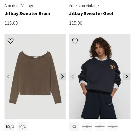
American Vintage
American Vintage
Jitbay Sweater Bruin
Jitbay Sweater Geel
115,00
115,00
ES/S
M/L
XS
S
M
L