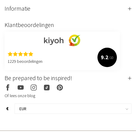
Informatie
Klantbeoordelingen
9.2
/10
1229 beoordelingen
Be prepared to be inspired!
Of lees onze blog
€