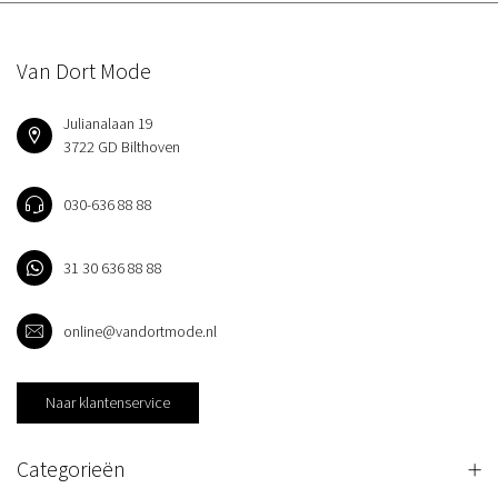
Van Dort Mode
Julianalaan 19
3722 GD Bilthoven
030-636 88 88
31 30 636 88 88
online@vandortmode.nl
Naar klantenservice
Categorieën