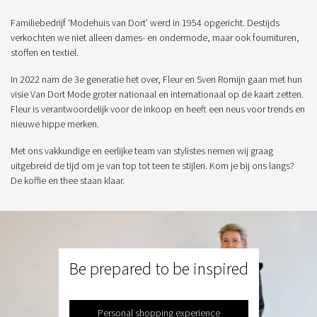
Familiebedrijf ‘Modehuis van Dort’ werd in 1954 opgericht. Destijds
verkochten we niet alleen dames- en ondermode, maar ook fournituren,
stoffen en textiel.
In 2022 nam de 3e generatie het over, Fleur en Sven Romijn gaan met hun
visie Van Dort Mode groter nationaal en internationaal op de kaart zetten.
Fleur is verantwoordelijk voor de inkoop en heeft een neus voor trends en
nieuwe hippe merken.
Met ons vakkundige en eerlijke team van stylistes nemen wij graag
uitgebreid de tijd om je van top tot teen te stijlen. Kom je bij ons langs?
De koffie en thee staan klaar.
Be prepared to be inspired
Personal shopping experience