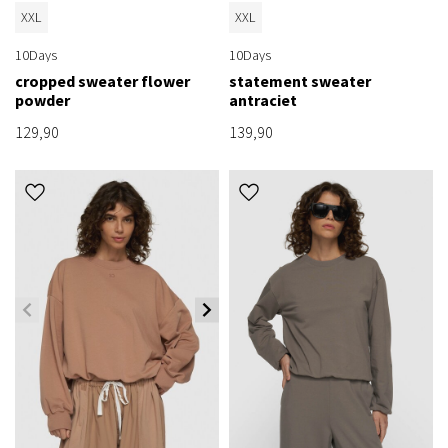
XXL
XXL
10Days
10Days
cropped sweater flower
statement sweater
powder
antraciet
129,90
139,90