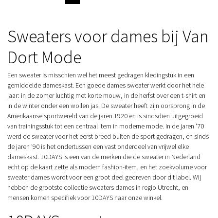
Sweaters voor dames bij Van
Dort Mode
Een sweater is misschien wel het meest gedragen kledingstuk in een
gemiddelde dameskast. Een goede dames sweater werkt door het hele
jaar: in de zomer luchtig met korte mouw, in de herfst over een t-shirt en
in de winter onder een wollen jas. De sweater heeft zijn oorsprong in de
Amerikaanse sportwereld van de jaren 1920 en is sindsdien uitgegroeid
van trainingsstuk tot een centraal item in moderne mode. In de jaren '70
werd de sweater voor het eerst breed buiten de sport gedragen, en sinds
de jaren '90 is het ondertussen een vast onderdeel van vrijwel elke
dameskast. 10DAYS is een van de merken die de sweater in Nederland
echt op de kaart zette als modern fashion-item, en het zoekvolume voor
sweater dames wordt voor een groot deel gedreven door dit label. Wij
hebben de grootste collectie sweaters dames in regio Utrecht, en
mensen komen specifiek voor 10DAYS naar onze winkel.