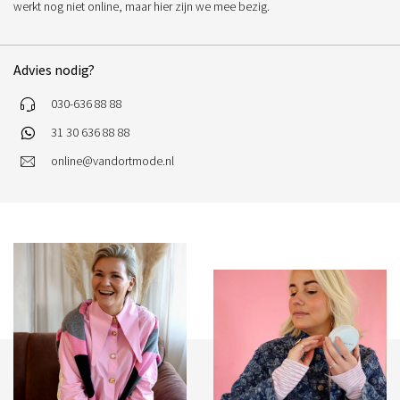
werkt nog niet online, maar hier zijn we mee bezig.
Advies nodig?
030-636 88 88
31 30 636 88 88
online@vandortmode.nl