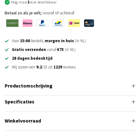
Nog maar
1
stuk beschikbaar
Betaal zo als je wilt;
vooraf of achteraf
Voor
15:00
besteld,
morgen in huis
(in NL)
Gratis verzenden
vanaf
€75
(in NL)
28 dagen bedenktijd
Wij scoren een
9.2
/10 uit
1229
reviews
Productomschrijving
Specificaties
Winkelvoorraad