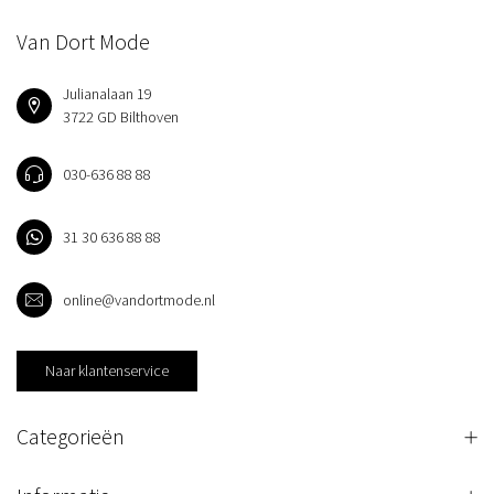
Van Dort Mode
Julianalaan 19
3722 GD Bilthoven
030-636 88 88
31 30 636 88 88
online@vandortmode.nl
Naar klantenservice
Categorieën