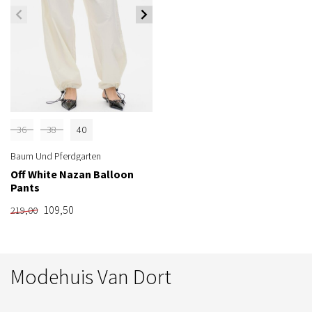
36
38
40
Baum Und Pferdgarten
Off White Nazan Balloon
Pants
109,50
219,00
Modehuis Van Dort