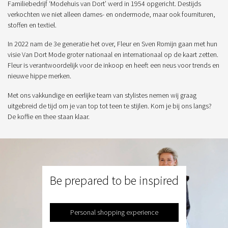
Familiebedrijf ‘Modehuis van Dort’ werd in 1954 opgericht. Destijds
verkochten we niet alleen dames- en ondermode, maar ook fournituren,
stoffen en textiel.
In 2022 nam de 3e generatie het over, Fleur en Sven Romijn gaan met hun
visie Van Dort Mode groter nationaal en internationaal op de kaart zetten.
Fleur is verantwoordelijk voor de inkoop en heeft een neus voor trends en
nieuwe hippe merken.
Met ons vakkundige en eerlijke team van stylistes nemen wij graag
uitgebreid de tijd om je van top tot teen te stijlen. Kom je bij ons langs?
De koffie en thee staan klaar.
Be prepared to be inspired
Personal shopping experience