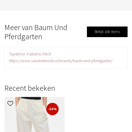
Meer van Baum Und
Bekijk alle items
Pferdgarten
TypeError: Failed to fetch
https://www.vandortmode.nl/brands/baum-und-pferdgarten/
Recent bekeken
-50%