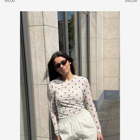
99,00
140,00