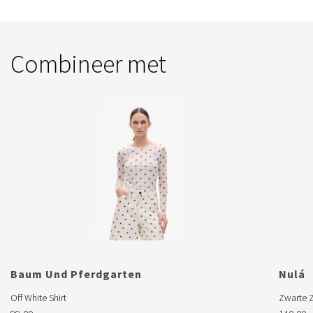
Combineer met
Baum Und Pferdgarten

Nulá

Off White Shirt
Zwarte Z