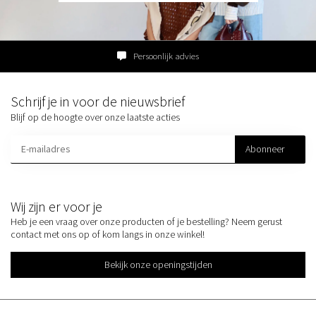
Persoonlijk advies
Schrijf je in voor de nieuwsbrief
Blijf op de hoogte over onze laatste acties
Abonneer
Wij zijn er voor je
Heb je een vraag over onze producten of je bestelling? Neem gerust
contact met ons op of kom langs in onze winkel!
Bekijk onze openingstijden