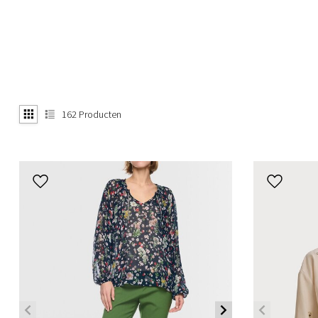
162
Producten