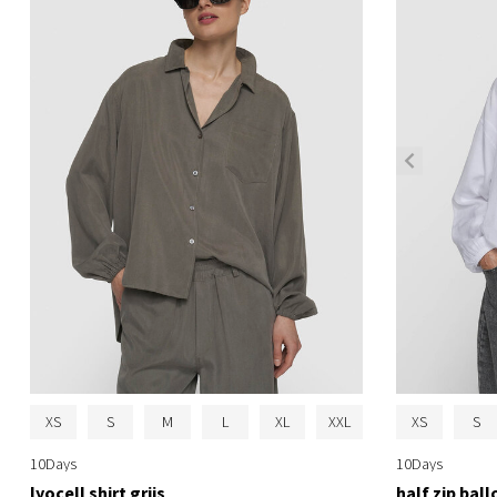
XS
S
M
L
XL
XXL
XS
S
10Days
10Days
lyocell shirt grijs
half zip bal