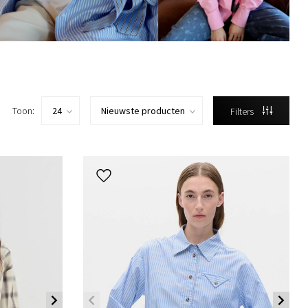
Toon:
Filters