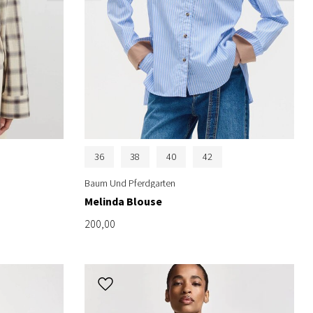
36
38
40
42
Baum Und Pferdgarten
Melinda Blouse
200,00