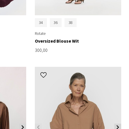
34
36
38
Rotate
Oversized Blouse Wit
300,00