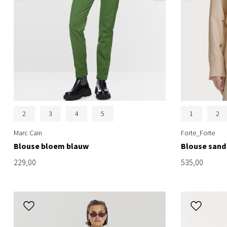
2
3
4
5
1
2
Marc Cain
Forte_Forte
Blouse bloem blauw
Blouse sand
229,00
535,00