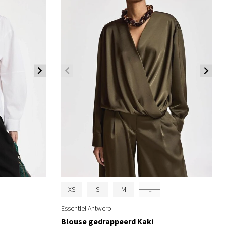
XS
S
M
L
Essentiel Antwerp
Blouse gedrappeerd Kaki