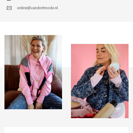
online@vandortmode.nl