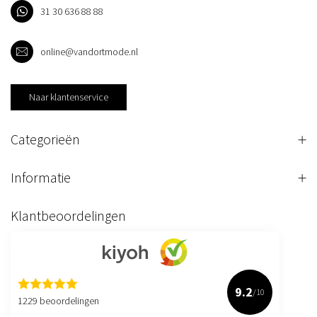
31 30 636 88 88
online@vandortmode.nl
Naar klantenservice
Categorieën
Informatie
Klantbeoordelingen
9.2
/10
1229 beoordelingen