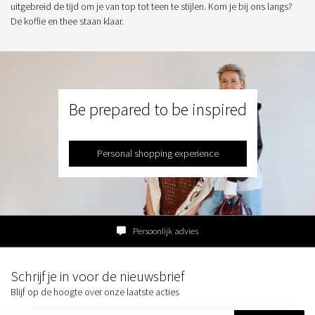
uitgebreid de tijd om je van top tot teen te stijlen. Kom je bij ons langs?
De koffie en thee staan klaar.
Be prepared to be inspired
Personal shopping experience
Persoonlijk advies
Schrijf je in voor de nieuwsbrief
Blijf op de hoogte over onze laatste acties