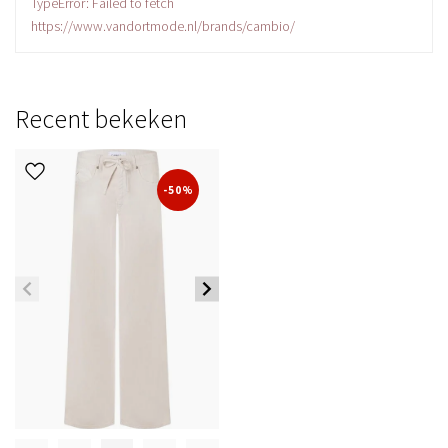
TypeError: Failed to fetch
https://www.vandortmode.nl/brands/cambio/
Recent bekeken
-50%