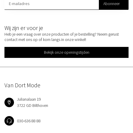
Abonneer
Wij zijn er voor je
Heb je een vraag over onze producten of je bestelling? Neem gerust
contact met ons op of kom langs in onze winkel!
Bekijk onze openingstijden
Van Dort Mode
Julianalaan 19
3722 GD Bilthoven
030-636 88 88