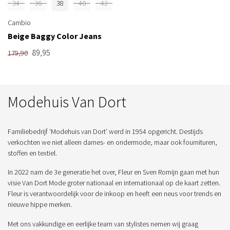
34
36
38
40
42
Cambio
Beige Baggy Color Jeans
89,95
179,90
Modehuis Van Dort
Familiebedrijf ‘Modehuis van Dort’ werd in 1954 opgericht. Destijds
verkochten we niet alleen dames- en ondermode, maar ook fournituren,
stoffen en textiel.
In 2022 nam de 3e generatie het over, Fleur en Sven Romijn gaan met hun
visie Van Dort Mode groter nationaal en internationaal op de kaart zetten.
Fleur is verantwoordelijk voor de inkoop en heeft een neus voor trends en
nieuwe hippe merken.
Met ons vakkundige en eerlijke team van stylistes nemen wij graag