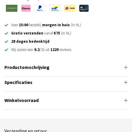
Voor
15:00
besteld,
morgen in huis
(in NL)
Gratis verzenden
vanaf
€75
(in NL)
28 dagen bedenktijd
Wij scoren een
9.2
/10 uit
1229
reviews
Productomschrijving
Specificaties
Winkelvoorraad
Verzending en retour