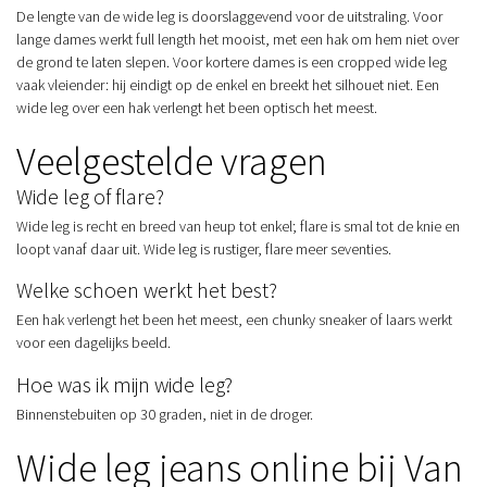
De lengte van de wide leg is doorslaggevend voor de uitstraling. Voor
lange dames werkt full length het mooist, met een hak om hem niet over
de grond te laten slepen. Voor kortere dames is een cropped wide leg
vaak vleiender: hij eindigt op de enkel en breekt het silhouet niet. Een
wide leg over een hak verlengt het been optisch het meest.
Veelgestelde vragen
Wide leg of flare?
Wide leg is recht en breed van heup tot enkel; flare is smal tot de knie en
loopt vanaf daar uit. Wide leg is rustiger, flare meer seventies.
Welke schoen werkt het best?
Een hak verlengt het been het meest, een chunky sneaker of laars werkt
voor een dagelijks beeld.
Hoe was ik mijn wide leg?
Binnenstebuiten op 30 graden, niet in de droger.
Wide leg jeans online bij Van