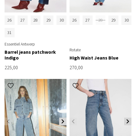
26
27
28
29
30
26
27
28
29
30
31
Essentiel Antwerp
Rotate
Barrel jeans patchwork
Indigo
High Waist Jeans Blue
225,00
270,00