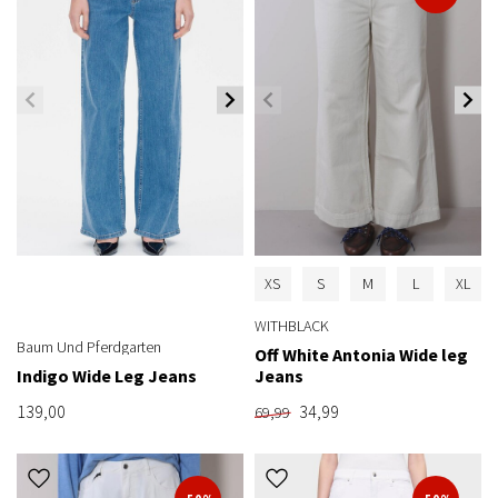
XS
S
M
L
XL
WITHBLACK
Baum Und Pferdgarten
Off White Antonia Wide leg
Indigo Wide Leg Jeans
Jeans
139,00
34,99
69,99