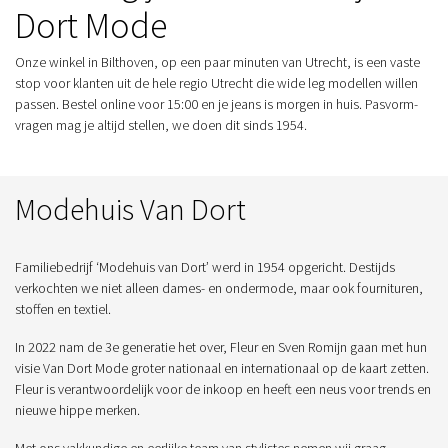
Dort Mode
Onze winkel in Bilthoven, op een paar minuten van Utrecht, is een vaste
stop voor klanten uit de hele regio Utrecht die wide leg modellen willen
passen. Bestel online voor 15:00 en je jeans is morgen in huis. Pasvorm-
vragen mag je altijd stellen, we doen dit sinds 1954.
Modehuis Van Dort
Familiebedrijf ‘Modehuis van Dort’ werd in 1954 opgericht. Destijds
verkochten we niet alleen dames- en ondermode, maar ook fournituren,
stoffen en textiel.
In 2022 nam de 3e generatie het over, Fleur en Sven Romijn gaan met hun
visie Van Dort Mode groter nationaal en internationaal op de kaart zetten.
Fleur is verantwoordelijk voor de inkoop en heeft een neus voor trends en
nieuwe hippe merken.
Met ons vakkundige en eerlijke team van stylistes nemen wij graag