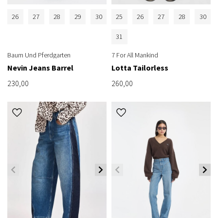
26
27
28
29
30
25
26
27
28
30
31
Baum Und Pferdgarten
7 For All Mankind
Nevin Jeans Barrel
Lotta Tailorless
230,00
260,00