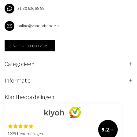
31 30 636 88 88
online@vandortmode.nl
Naar klantenservice
Categorieën
Informatie
Klantbeoordelingen
9.2
/10
1229 beoordelingen