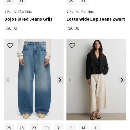
30
31
30
31
7 For All Mankind
7 For All Mankind
Dojo Flared Jeans Grijs
Lotta Wide Leg Jeans Zwart
260,00
260,00
25
26
29
30
31
S
M
L