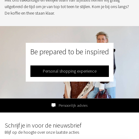
uitgebreid de tijd om je van top tot teen te stijlen. Kom je bij ons langs?
De koffie en thee staan klaar.
Be prepared to be inspired
Personal shopping experience
Persoonlijk advies
Schrijf je in voor de nieuwsbrief
Blijf op de hoogte over onze laatste acties