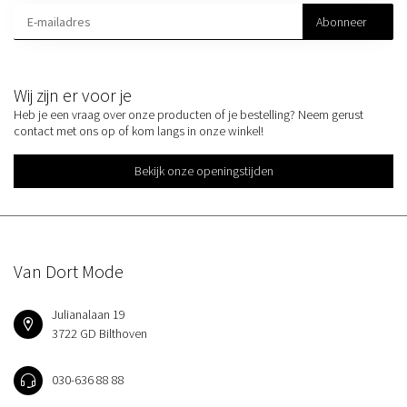
Abonneer
Wij zijn er voor je
Heb je een vraag over onze producten of je bestelling? Neem gerust
contact met ons op of kom langs in onze winkel!
Bekijk onze openingstijden
Van Dort Mode
Julianalaan 19
3722 GD Bilthoven
030-636 88 88