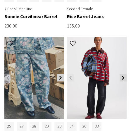
7 For All Mankind
Second Female
Bonnie Curvilinear Barrel
Rice Barrel Jeans
230,00
135,00
25
27
28
29
30
34
36
38