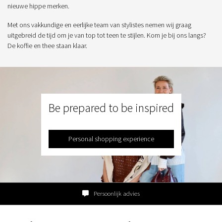
nieuwe hippe merken.
Met ons vakkundige en eerlijke team van stylistes nemen wij graag
uitgebreid de tijd om je van top tot teen te stijlen. Kom je bij ons langs?
De koffie en thee staan klaar.
Be prepared to be inspired
Personal shopping experience
Persoonlijk advies