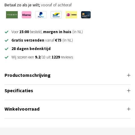
Betaal zo als je wilt;
vooraf of achteraf
Voor
15:00
besteld,
morgen in huis
(in NL)
Gratis verzenden
vanaf
€75
(in NL)
28 dagen bedenktijd
Wij scoren een
9.2
/10 uit
1229
reviews
Productomschrijving
Specificaties
Winkelvoorraad