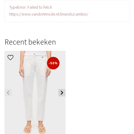
TypeError: Failed to fetch
https://www.vandortmode.nl/brands/cambio/
Recent bekeken
-50%