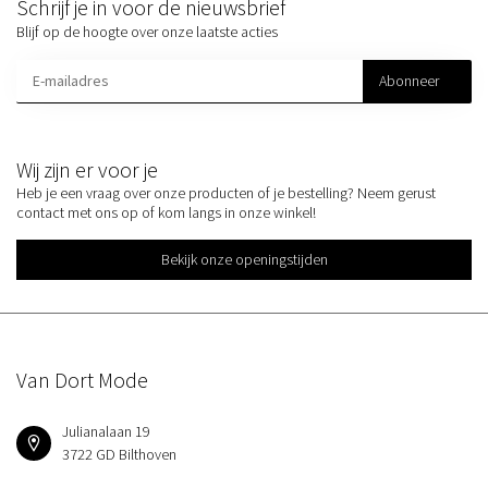
Schrijf je in voor de nieuwsbrief
Blijf op de hoogte over onze laatste acties
Abonneer
Wij zijn er voor je
Heb je een vraag over onze producten of je bestelling? Neem gerust
contact met ons op of kom langs in onze winkel!
Bekijk onze openingstijden
Van Dort Mode
Julianalaan 19
3722 GD Bilthoven