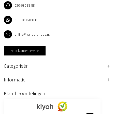
030-636 88 88
31 30 636 88 88
online@vandortmode.nl
Naar klantenservice
Categorieën
Informatie
Klantbeoordelingen