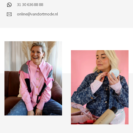
31 30 636 88 88
online@vandortmode.nl