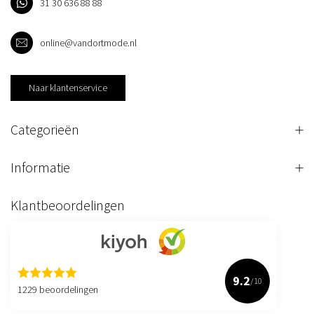
31 30 636 88 88
online@vandortmode.nl
Naar klantenservice
Categorieën
Informatie
Klantbeoordelingen
9.2
/10
1229 beoordelingen