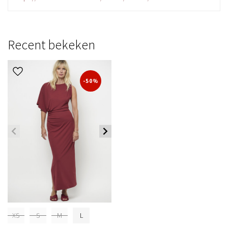
Recent bekeken
-50%
XS
S
M
L