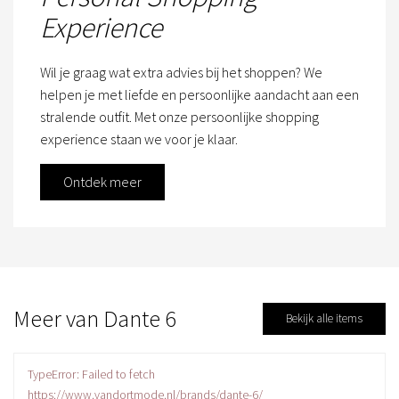
Experience
Wil je graag wat extra advies bij het shoppen? We
helpen je met liefde en persoonlijke aandacht aan een
stralende outfit. Met onze persoonlijke shopping
experience staan we voor je klaar.
Ontdek meer
Meer van Dante 6
Bekijk alle items
TypeError: Failed to fetch
https://www.vandortmode.nl/brands/dante-6/