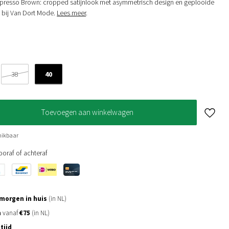
presso Brown: cropped satijnlook met asymmetrisch design en geplooide
 bij Van Dort Mode.
Lees meer
.
40
38
Toevoegen aan winkelwagen
hikbaar
oraf of achteraf
morgen in huis
(in NL)
n
vanaf
€75
(in NL)
tijd