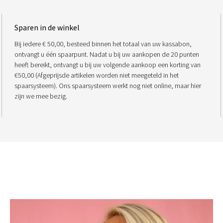
Sparen in de winkel
Bij iedere € 50,00, besteed binnen het totaal van uw kassabon,
ontvangt u één spaarpunt. Nadat u bij uw aankopen de 20 punten
heeft bereikt, ontvangt u bij uw volgende aankoop een korting van
€50,00 (Afgeprijsde artikelen worden niet meegeteld in het
spaarsysteem). Ons spaarsysteem werkt nog niet online, maar hier
zijn we mee bezig.