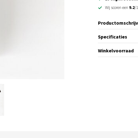
Wij scoren een
9.2
/1
Productomschrijv
Specificaties
Winkelvoorraad