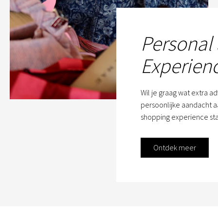
Personal
Experien
Wil je graag wat extra a
persoonlijke aandacht aa
shopping experience sta
Ontdek meer