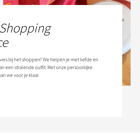
 Shopping
ce
dvies bij het shoppen? We helpen je met liefde en
n een stralende outfit. Met onze persoonlijke
an we voor je klaar.