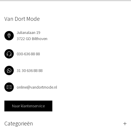
Van Dort Mode
Julianalaan 19
3722 GD Bilthoven
030-636 88 88
31 30 636 88 88
online@vandortmode.nl
Naar klantenservice
Categorieën