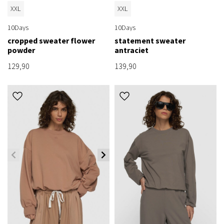
XXL
XXL
10Days
10Days
cropped sweater flower
statement sweater
powder
antraciet
129,90
139,90