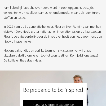
Familiebedrijf ‘Modehuis van Dort’ werd in 1954 opgericht. Destijds
verkochten we niet alleen dames- en ondermode, maar ook fournituren,
stoffen en textiel.
In 2022 nam de 3e generatie het over, Fleur en Sven Romijn gaan met hun
visie Van Dort Mode groter nationaal en internationaal op de kaart zetten.
Fleur is verantwoordelijk voor de inkoop en heeft een neus voor trends en
nieuwe hippe merken.
Met ons vakkundige en eerlijke team van stylistes nemen wij graag
uitgebreid de tijd om je van top tot teen te stijlen. Kom je bij ons langs?
De koffie en thee staan klaar.
Be prepared to be inspired
Personal shopping experience