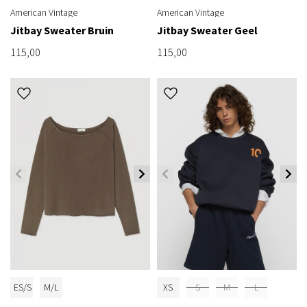
American Vintage
American Vintage
Jitbay Sweater Bruin
Jitbay Sweater Geel
115,00
115,00
ES/S
M/L
XS
S
M
L