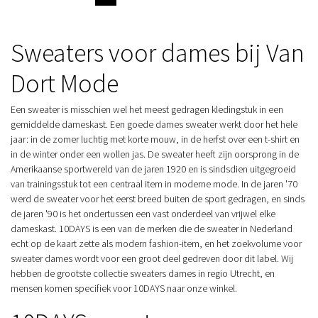
Sweaters voor dames bij Van
Dort Mode
Een sweater is misschien wel het meest gedragen kledingstuk in een
gemiddelde dameskast. Een goede dames sweater werkt door het hele
jaar: in de zomer luchtig met korte mouw, in de herfst over een t-shirt en
in de winter onder een wollen jas. De sweater heeft zijn oorsprong in de
Amerikaanse sportwereld van de jaren 1920 en is sindsdien uitgegroeid
van trainingsstuk tot een centraal item in moderne mode. In de jaren '70
werd de sweater voor het eerst breed buiten de sport gedragen, en sinds
de jaren '90 is het ondertussen een vast onderdeel van vrijwel elke
dameskast. 10DAYS is een van de merken die de sweater in Nederland
echt op de kaart zette als modern fashion-item, en het zoekvolume voor
sweater dames wordt voor een groot deel gedreven door dit label. Wij
hebben de grootste collectie sweaters dames in regio Utrecht, en
mensen komen specifiek voor 10DAYS naar onze winkel.