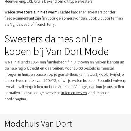
kleurwerking. 10DAYS is bekend om dit type sweaters.
Welke sweaters zijn niet warm?
Lichte katoenen sweaters zonder
fleece-binnenkant zijn fijn voor de zomeravonden. Look uit voor termen
als 'light sweat' of 'french terry'.
Sweaters dames online
kopen bij Van Dort Mode
We zijn al sinds 1954 een familiebedrijf in Bilthoven en helpen klanten uit
de hele regio Utrecht en daarbuiten. Voor 15:00 besteld is meestal
morgen in huis, en passen op je gemak thuis kan natuurlijk ook. Twijfel je
tussen twee maten van 10DAYS, of wil je weten hoe een Essentiel Antwerp
sweater valt vergeleken met een American Vintage, dan kun je ons bellen
of mailen. Het volledige overzicht
truien en vesten
vind je op de
hoofdpagina.
Modehuis Van Dort