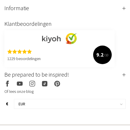
Informatie
Klantbeoordelingen
9.2
/10
1229 beoordelingen
Be prepared to be inspired!
Of lees onze blog
€