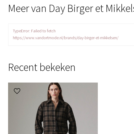
Meer van Day Birger et Mikke
TypeError: Failed to fetch
https://www.vandortmode.nl/brands/day-birger-et-mikkelsen/
Recent bekeken