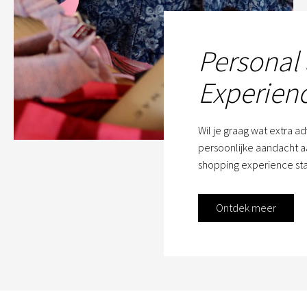
Personal
Experien
Wil je graag wat extra a
persoonlijke aandacht aa
shopping experience sta
Ontdek meer