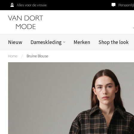
Alles voor de vrouw
Persoonlij
Nieuw
Dameskleding
Merken
Shop the look
Home
/
Bruine Blouse