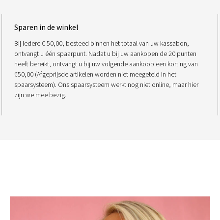
Sparen in de winkel
Bij iedere € 50,00, besteed binnen het totaal van uw kassabon,
ontvangt u één spaarpunt. Nadat u bij uw aankopen de 20 punten
heeft bereikt, ontvangt u bij uw volgende aankoop een korting van
€50,00 (Afgeprijsde artikelen worden niet meegeteld in het
spaarsysteem). Ons spaarsysteem werkt nog niet online, maar hier
zijn we mee bezig.