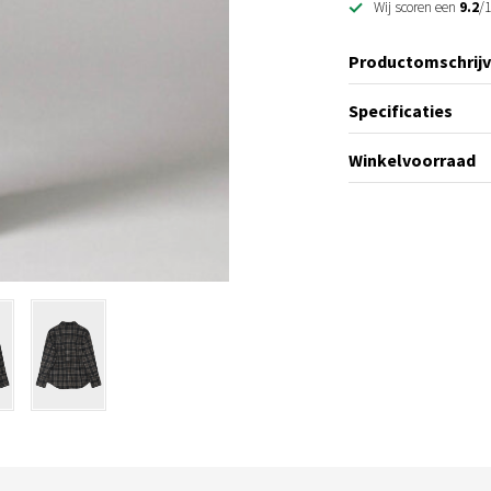
Wij scoren een
9.2
/1
Productomschrijv
Specificaties
Winkelvoorraad