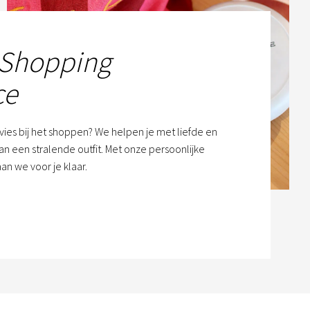
 Shopping
ce
dvies bij het shoppen? We helpen je met liefde en
n een stralende outfit. Met onze persoonlijke
an we voor je klaar.