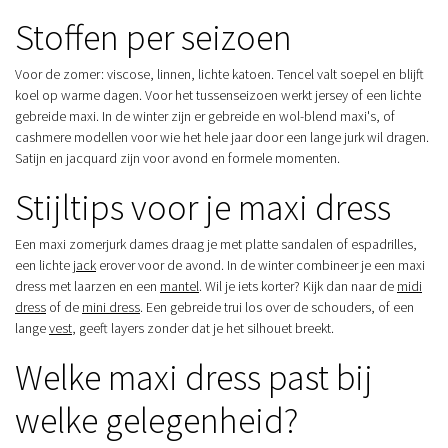
Stoffen per seizoen
Voor de zomer: viscose, linnen, lichte katoen. Tencel valt soepel en blijft
koel op warme dagen. Voor het tussenseizoen werkt jersey of een lichte
gebreide maxi. In de winter zijn er gebreide en wol-blend maxi's, of
cashmere modellen voor wie het hele jaar door een lange jurk wil dragen.
Satijn en jacquard zijn voor avond en formele momenten.
Stijltips voor je maxi dress
Een maxi zomerjurk dames draag je met platte sandalen of espadrilles,
een lichte
jack
erover voor de avond. In de winter combineer je een maxi
dress met laarzen en een
mantel
. Wil je iets korter? Kijk dan naar de
midi
dress
of de
mini dress
. Een gebreide trui los over de schouders, of een
lange
vest
, geeft layers zonder dat je het silhouet breekt.
Welke maxi dress past bij
welke gelegenheid?