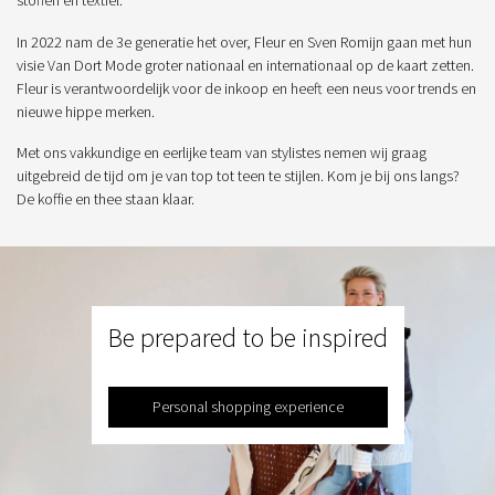
In 2022 nam de 3e generatie het over, Fleur en Sven Romijn gaan met hun
visie Van Dort Mode groter nationaal en internationaal op de kaart zetten.
Fleur is verantwoordelijk voor de inkoop en heeft een neus voor trends en
nieuwe hippe merken.
Met ons vakkundige en eerlijke team van stylistes nemen wij graag
uitgebreid de tijd om je van top tot teen te stijlen. Kom je bij ons langs?
De koffie en thee staan klaar.
Be prepared to be inspired
Personal shopping experience