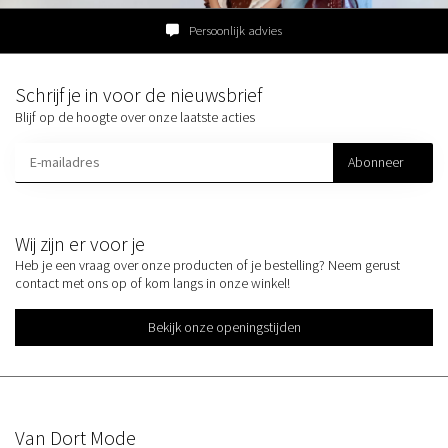
Persoonlijk advies
Schrijf je in voor de nieuwsbrief
Blijf op de hoogte over onze laatste acties
Abonneer
Wij zijn er voor je
Heb je een vraag over onze producten of je bestelling? Neem gerust
contact met ons op of kom langs in onze winkel!
Bekijk onze openingstijden
Van Dort Mode