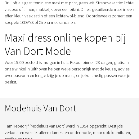
Bruiloft als gast: feminiene maxi met print, geen wit. Strandvakantie: lichte
viscose of linnen, makkelijk over een bikini. Diner: getailleerde maxi in een
effen kleur, vaak satijn of een lichte wol-blend. Doordeweeks zomer: een
soepele 10DAYS of Xirena met sandalen.
Maxi dress online kopen bij
Van Dort Mode
Voor 15:00 besteld is morgen in huis. Retour binnen 28 dagen, gratis. In
onze winkel in Bilthoven helpen we je persoonlijk met de keuze, advies
over pasvorm en lengte krijg je op maat, en je kunt rustig passen voor je
beslist.
Modehuis Van Dort
Familiebedrijf ‘Modehuis van Dort’ werd in 1954 opgericht. Destijds
verkochten we niet alleen dames- en ondermode, maar ook fournituren,
stoffen en textiel.