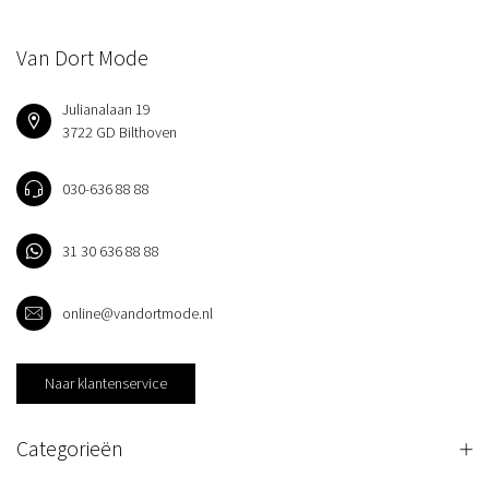
Van Dort Mode
Julianalaan 19
3722 GD Bilthoven
030-636 88 88
31 30 636 88 88
online@vandortmode.nl
Naar klantenservice
Categorieën