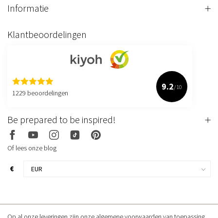
Informatie
Klantbeoordelingen
9.2
/10
1229 beoordelingen
Be prepared to be inspired!
Of lees onze blog
€
Op al onze leveringen zijn onze algemene voorwaarden van toepassing