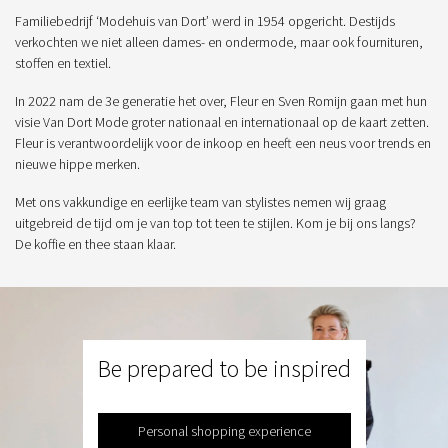
Familiebedrijf ‘Modehuis van Dort’ werd in 1954 opgericht. Destijds
verkochten we niet alleen dames- en ondermode, maar ook fournituren,
stoffen en textiel.
In 2022 nam de 3e generatie het over, Fleur en Sven Romijn gaan met hun
visie Van Dort Mode groter nationaal en internationaal op de kaart zetten.
Fleur is verantwoordelijk voor de inkoop en heeft een neus voor trends en
nieuwe hippe merken.
Met ons vakkundige en eerlijke team van stylistes nemen wij graag
uitgebreid de tijd om je van top tot teen te stijlen. Kom je bij ons langs?
De koffie en thee staan klaar.
Be prepared to be inspired
Personal shopping experience